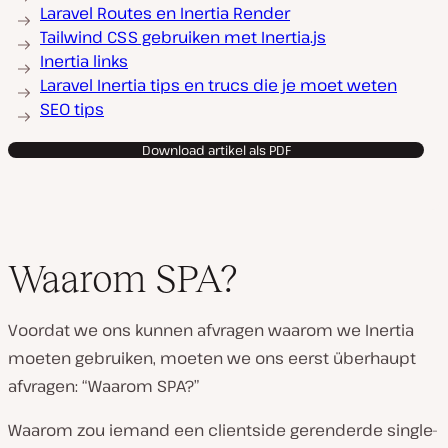
Laravel Routes en Inertia Render
Tailwind CSS gebruiken met Inertia.js
Inertia links
Laravel Inertia tips en trucs die je moet weten
SEO tips
Download artikel als PDF
Waarom SPA?
Voordat we ons kunnen afvragen waarom we Inertia
moeten gebruiken, moeten we ons eerst überhaupt
afvragen: “Waarom SPA?”
Waarom zou iemand een clientside gerenderde single-