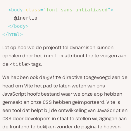
<
body
class
=
"
font-sans antialiased
"
>
    @inertia

</
body
>
</
html
>
Let op hoe we de projecttitel dynamisch kunnen
ophalen door het
attribuut toe te voegen aan
inertia
de
tags.
<title>
We hebben ook de
directive toegevoegd aan de
@vite
head om Vite het pad te laten weten van ons
JavaScript hoofdbestand waar we onze app hebben
gemaakt en onze CSS hebben geïmporteerd. Vite is
een tool dat helpt bij de ontwikkeling van JavaScript en
CSS door developers in staat te stellen wijzigingen aan
de frontend te bekijken zonder de pagina te hoeven