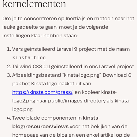
kernelementen
Om je te concentreren op Inertia.js en meteen naar het
leuke gedeelte te gaan, moet je de volgende
instellingen klaar hebben staan:
Vers geïnstalleerd Laravel 9 project met de naam
kinsta-blog
Tailwind CSS CLI geïnstalleerd in ons Laravel project
Afbeeldingsbestand “kinsta-logo.png”. Download &
pak het Kinsta logo pakket uit van
https://kinsta.com/press/
, en kopieer kinsta-
logo2.png naar public/images directory als kinsta-
logo.png.
Twee blade componenten in
kinsta-
blog/resources/views
voor het bekijken van de
homepage van de blog en een enkel artikel op de