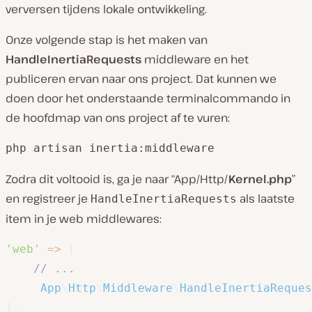
verversen tijdens lokale ontwikkeling.
Onze volgende stap is het maken van
HandleInertiaRequests
middleware en het
publiceren ervan naar ons project. Dat kunnen we
doen door het onderstaande terminalcommando in
de hoofdmap van ons project af te vuren:
php artisan inertia:middleware
Zodra dit voltooid is, ga je naar “App/Http/
Kernel.php
”
en registreer je
als laatste
HandleInertiaRequests
item in je web middlewares:
'web'
=>
[
// ...
App
\
Http
\
Middleware
\
HandleInertiaReques
]
,