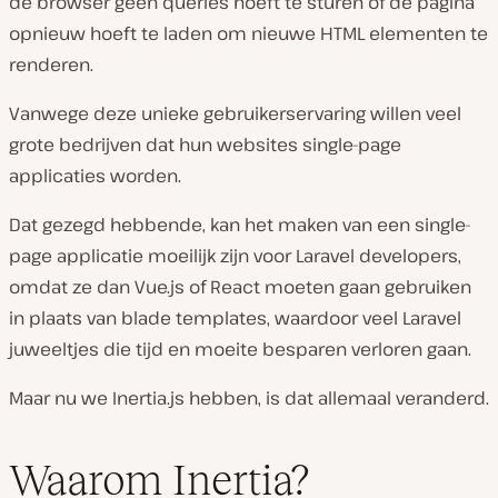
de browser geen queries hoeft te sturen of de pagina
opnieuw hoeft te laden om nieuwe HTML elementen te
renderen.
Vanwege deze unieke gebruikerservaring willen veel
grote bedrijven dat hun websites single-page
applicaties worden.
Dat gezegd hebbende, kan het maken van een single-
page applicatie moeilijk zijn voor Laravel developers,
omdat ze dan Vue.js of React moeten gaan gebruiken
in plaats van blade templates, waardoor veel Laravel
juweeltjes die tijd en moeite besparen verloren gaan.
Maar nu we Inertia.js hebben, is dat allemaal veranderd.
Waarom Inertia?