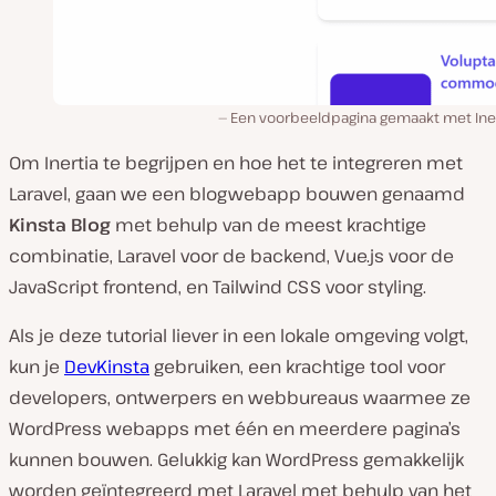
Een voorbeeldpagina gemaakt met Inert
Om Inertia te begrijpen en hoe het te integreren met
Laravel, gaan we een blogwebapp bouwen genaamd
Kinsta Blog
met behulp van de meest krachtige
combinatie, Laravel voor de backend, Vue.js voor de
JavaScript frontend, en Tailwind CSS voor styling.
Als je deze tutorial liever in een lokale omgeving volgt,
kun je
DevKinsta
gebruiken, een krachtige tool voor
developers, ontwerpers en webbureaus waarmee ze
WordPress webapps met één en meerdere pagina’s
kunnen bouwen. Gelukkig kan WordPress gemakkelijk
worden geïntegreerd met Laravel met behulp van het