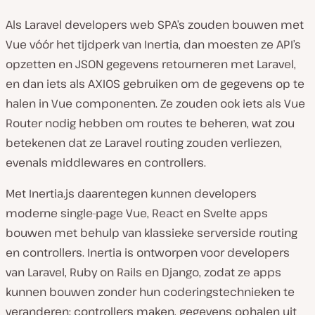
Als Laravel developers web SPA’s zouden bouwen met
Vue vóór het tijdperk van Inertia, dan moesten ze API’s
opzetten en JSON gegevens retourneren met Laravel,
en dan iets als AXIOS gebruiken om de gegevens op te
halen in Vue componenten. Ze zouden ook iets als Vue
Router nodig hebben om routes te beheren, wat zou
betekenen dat ze Laravel routing zouden verliezen,
evenals middlewares en controllers.
Met Inertia.js daarentegen kunnen developers
moderne single-page Vue, React en Svelte apps
bouwen met behulp van klassieke serverside routing
en controllers. Inertia is ontworpen voor developers
van Laravel, Ruby on Rails en Django, zodat ze apps
kunnen bouwen zonder hun coderingstechnieken te
veranderen: controllers maken, gegevens ophalen uit