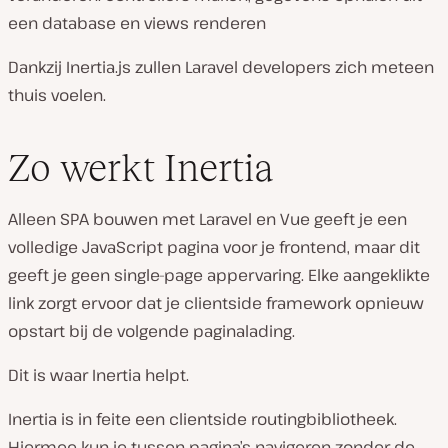
een database en views renderen
Dankzij Inertia.js zullen Laravel developers zich meteen
thuis voelen.
Zo werkt Inertia
Alleen SPA bouwen met Laravel en Vue geeft je een
volledige JavaScript pagina voor je frontend, maar dit
geeft je geen single-page appervaring. Elke aangeklikte
link zorgt ervoor dat je clientside framework opnieuw
opstart bij de volgende paginalading.
Dit is waar Inertia helpt.
Inertia is in feite een clientside routingbibliotheek.
Hiermee kun je tussen pagina’s navigeren zonder de