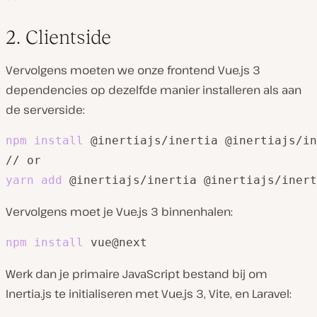
2. Clientside
Vervolgens moeten we onze frontend Vue.js 3
dependencies op dezelfde manier installeren als aan
de serverside:
npm
install
 @inertiajs/inertia @inertiajs/in
yarn
add
 @inertiajs/inertia @inertiajs/inert
Vervolgens moet je Vue.js 3 binnenhalen:
npm
install
 vue@next
Werk dan je primaire JavaScript bestand bij om
Inertia.js te initialiseren met Vue.js 3, Vite, en Laravel: