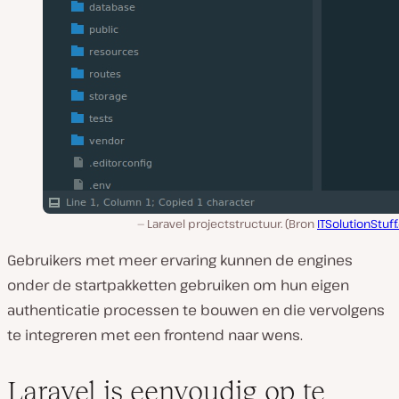
Laravel projectstructuur. (Bron
ITSolutionStuf
Gebruikers met meer ervaring kunnen de engines
onder de startpakketten gebruiken om hun eigen
authenticatie processen te bouwen en die vervolgens
te integreren met een frontend naar wens.
Laravel is eenvoudig op te