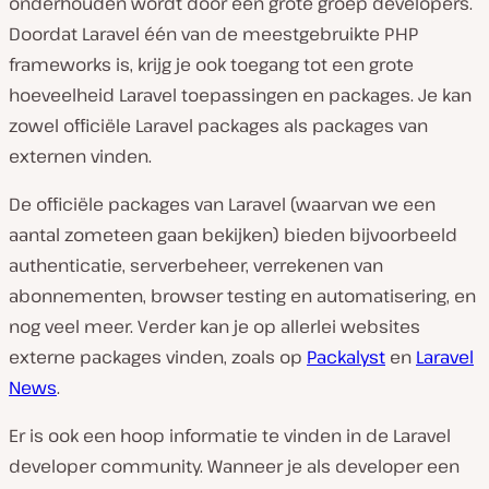
onderhouden wordt door een grote groep developers.
Doordat Laravel één van de meestgebruikte PHP
frameworks is, krijg je ook toegang tot een grote
hoeveelheid Laravel toepassingen en packages. Je kan
zowel officiële Laravel packages als packages van
externen vinden.
De officiële packages van Laravel (waarvan we een
aantal zometeen gaan bekijken) bieden bijvoorbeeld
authenticatie, serverbeheer, verrekenen van
abonnementen, browser testing en automatisering, en
nog veel meer. Verder kan je op allerlei websites
externe packages vinden, zoals op
Packalyst
en
Laravel
News
.
Er is ook een hoop informatie te vinden in de Laravel
developer community. Wanneer je als developer een