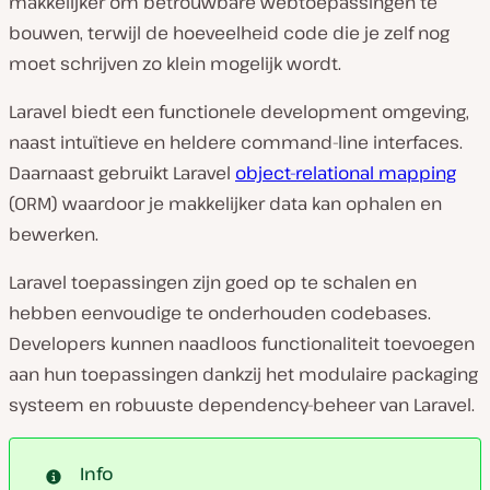
makkelijker om betrouwbare webtoepassingen te
bouwen, terwijl de hoeveelheid code die je zelf nog
moet schrijven zo klein mogelijk wordt.
Laravel biedt een functionele development omgeving,
naast intuïtieve en heldere command-line interfaces.
Daarnaast gebruikt Laravel
object-relational mapping
(ORM) waardoor je makkelijker data kan ophalen en
bewerken.
Laravel toepassingen zijn goed op te schalen en
hebben eenvoudige te onderhouden codebases.
Developers kunnen naadloos functionaliteit toevoegen
aan hun toepassingen dankzij het modulaire packaging
systeem en robuuste dependency-beheer van Laravel.
Info