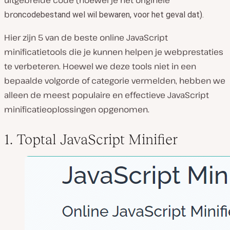
uitgebreide code (hoewel je het originele
bro
ncodebestand wel wil bewaren, voor het geval dat).
Hier zijn 5 van de beste online JavaScript
minificatietools die je kunnen helpen je webprestaties
te verbeteren. Hoewel we deze tools niet in een
bepaalde volgorde of categorie vermelden, hebben we
alleen de meest populaire en effectieve JavaScript
minificatieoplossingen opgenomen.
1. Toptal JavaScript Minifier