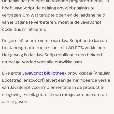
Ondanks dat het een uitstekende programmeertaal is,
heeft JavaScript de neiging om webpagina’s te
vertragen. Om wat terug te doen en de laadsnelheid
van je pagina te verbeteren, moet je de JavaScript
code dus minificeren.
De geminificeerde versie van JavaScript code kan de
bestandsgrootte met maar liefst 30-90% verkleinen.
Het gevolg is dat JavaScrip minificatie een bekend
ritueel geworden voor alle ontwikkelaars.
Elke grote
JavaScript bibliotheek
ontwikkelaar (Angular,
Bootstrap, enzovoort) levert een geminificeerde versie
van JavaScript voor implementatie in de productie-
omgeving. En elk gebruikt een
min.js
extensie om dit
aan te geven.