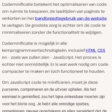
Codeminificatie betekent het optimaliseren van code
om ruimte te besparen, de laadtijden van pagina’s te
verkorten en het
bandbreedtegebruik van de website
te verlagen. De grootste zorg is echter om de code te
minimaliseren zonder de functionaliteit te wijzigen.
Codeminificatie is mogelijk in alle
kernprogrammeertechnologieën, inclusief
HTML
,
CSS
en – zoals we zullen zien – JavaScript. Het proces is
echter niet onmiddellijk. Er is wat werk nodig om code
compacter te maken en toch functioneel te houden.
Om JavaScript code te minificeren, moet je deze
pars
eren, comprimeren en de uitvoer ophalen. Als het
eenmaal is geminified, zou het bijna onleesbaar moeten zijn
voor het blote oog. Je hebt alle onnodige spaties,
opmerkingen, nieuwe regeltekens en alles verwijderd dat de