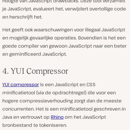
hoogte van JavaScript drawbacks. Deze tool verzamelt
je JavaScript, evalueert het, verwijdert overtollige code
en herschrijft het.
Het geeft ook waarschuwingen voor illegaal JavaScript
en mogelijk gevaarlijke operaties. Bovendien is het een
goede compiler van gewoon JavaScript naar een beter
en geminificeerd JavaScript.
4. YUI Compressor
YUI compressor
is een JavaScript en CSS
minificatietool (via de opdrachtregel) die voor een
hogere compressieverhouding zorgt dan de meeste
concurrenten. Het is een minificatietool geschreven in
Java en vertrouwt op
Rhino
om het JavaScript
bronbestand te tokeniseren.