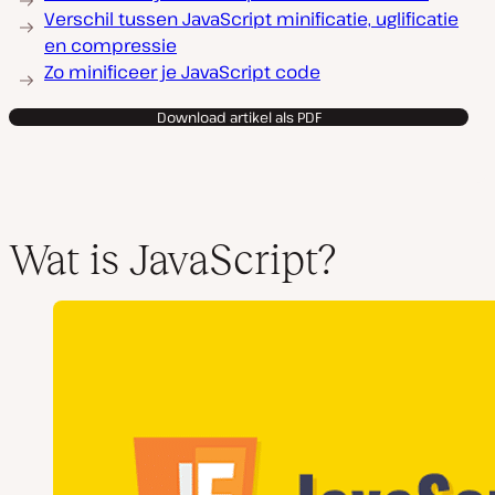
Verschil tussen JavaScript minificatie, uglificatie
en compressie
Zo minificeer je JavaScript code
Download artikel als PDF
Wat is JavaScript?