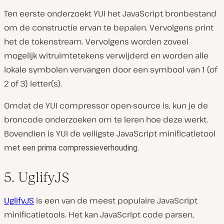
Ten eerste onderzoekt YUI het JavaScript bronbestand
om de constructie ervan te bepalen. Vervolgens print
het de tokenstream. Vervolgens worden zoveel
mogelijk witruimtetekens verwijderd en worden alle
lokale symbolen vervangen door een symbool van 1 (of
2 of 3) letter(s).
Omdat de YUI compressor open-source is, kun je de
broncode onderzoeken om te leren hoe deze werkt.
Bovendien is YUI de veiligste JavaScript minificatietool
m
et een prima compressieverhouding.
5. UglifyJS
UglifyJS
is een van de meest populaire JavaScript
minificatietools. Het kan JavaScript code parsen,