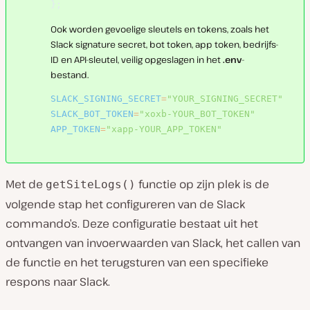
}
;
Ook worden gevoelige sleutels en tokens, zoals het
Slack signature secret, bot token, app token, bedrijfs-
ID en API-sleutel, veilig opgeslagen in het
.env
-
bestand.
SLACK_SIGNING_SECRET
=
"YOUR_SIGNING_SECRET"
SLACK_BOT_TOKEN
=
"xoxb-YOUR_BOT_TOKEN"
APP_TOKEN
=
"xapp-YOUR_APP_TOKEN"
Met de
functie op zijn plek is de
getSiteLogs()
volgende stap het configureren van de Slack
commando’s. Deze configuratie bestaat uit het
ontvangen van invoerwaarden van Slack, het callen van
de functie en het terugsturen van een specifieke
respons naar Slack.