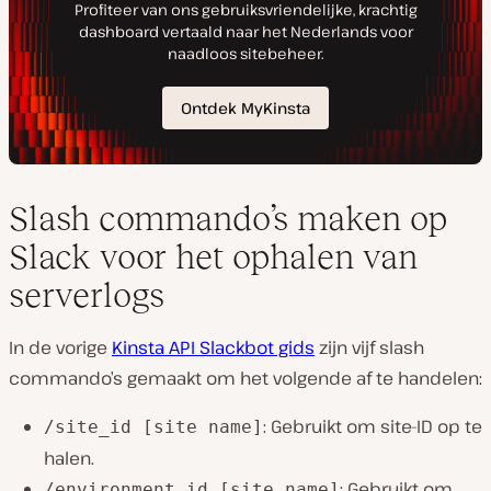
Slash commando’s maken op
Slack voor het ophalen van
serverlogs
In de vorige
Kinsta API Slackbot gids
zijn vijf slash
commando’s gemaakt om het volgende af te handelen:
: Gebruikt om site-ID op te
/site_id [site name]
halen.
: Gebruikt om
/environment_id [site name]