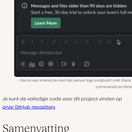
Demo van interactie met het server logs endpoint met Slack 
commando en Kinst
Je kunt de volledige code voor dit project vinden op
onze GitHub repository
.
Samenvatting