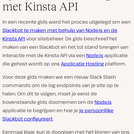
met Kinsta API
In een recente gids werd het proces uitgelegd om een
Slackbot te maken met behulp van Node.js en de
Kinsta API
voor sitebeheer. De gids beschreef het
maken van een Slackbot en het tot stand brengen van
interactie met de Kinsta API via een
Node.js
applicatie
die gehost wordt op ons
Applicatie Hosting
platform.
Voor deze gids maken we een nieuw Slack Slash
commando om de log endpoints van je site op te
halen. Om dit te volgen, moet je eerst de
bovenstaande gids doornemen om de
Node.js
applicatie te begrijpen en hoe je
je persoonlijke
Slackbot configureert
.
Eenmaal klaar, kun je doorgaan met het klonen van ons