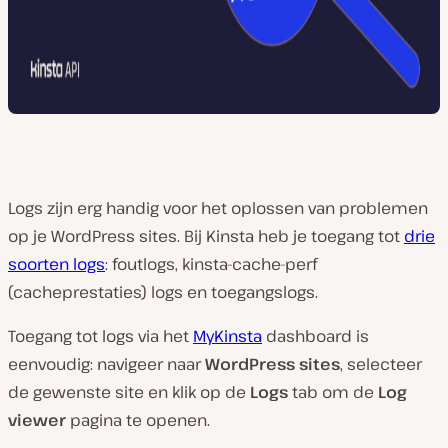
Logs zijn erg handig voor het oplossen van problemen
op je WordPress sites. Bij Kinsta heb je toegang tot
drie
soorten logs
: foutlogs, kinsta-cache-perf
(cacheprestaties) logs en toegangslogs.
Toegang tot logs via het
MyKinsta
dashboard is
eenvoudig: navigeer naar
WordPress sites
, selecteer
de gewenste site en klik op de
Logs
tab om de
Log
viewer
pagina te openen.