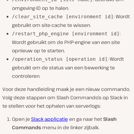
omgeving-ID op te halen.
: Wordt
/clear_site_cache [environment id]
gebruikt om site-cache te wissen.
:
/restart_php_engine [environment id]
Wordt gebruikt om de PHP-engine van een site
opnieuw op te starten.
: Wordt
/operation_status [operation id]
gebruikt om de status van een bewerking te
controleren.
Voor deze handleiding maak je een nieuw commando.
Volg deze stappen om Slash Commando’s op Slack in
te stellen voor het ophalen van serverlogs:
Open je
Slack applicatie
en ga naar het
Slash
Commands
menu in de linker zijbalk.