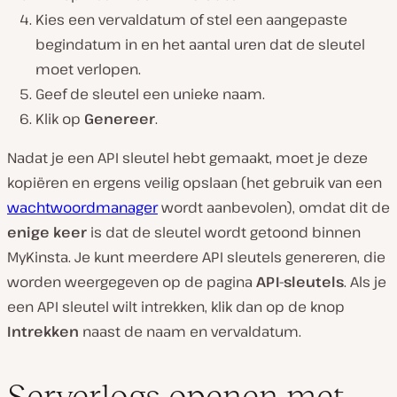
Kies een vervaldatum of stel een aangepaste
begindatum in en het aantal uren dat de sleutel
moet verlopen.
Geef de sleutel een unieke naam.
Klik op
Genereer
.
Nadat je een API sleutel hebt gemaakt, moet je deze
kopiëren en ergens veilig opslaan (het gebruik van een
wachtwoordmanager
wordt aanbevolen), omdat dit de
enige keer
is dat de sleutel wordt getoond binnen
MyKinsta. Je kunt meerdere API sleutels genereren, die
worden weergegeven op de pagina
API-sleutels
. Als je
een API sleutel wilt intrekken, klik dan op de knop
Intrekken
naast de naam en vervaldatum.
Serverlogs openen met