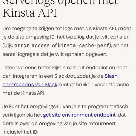
Kinsta API
Om toegang te krijgen tot logs met de Kinsta API, moet
je de site omgeving ID, het type log dat je wilt ophalen
(bijv.
,
, of
), en het
error
access
kinsta-cache-perf
aantal logregels dat je wilt ophalen opgeven.
Laten we eens beter kijken naar dit endpoint en hem
dan integreren in een Slackbot, zodat je de
Slash
commando’s van Slack
kunt gebruiken voor interactie
met de Kinsta API.
Je kunt het omgevings-ID van je site programmatisch
verkrijgen via het
get site environment endpoint
, dat
details over de omgeving van je site retourneert,
inclusief het ID: