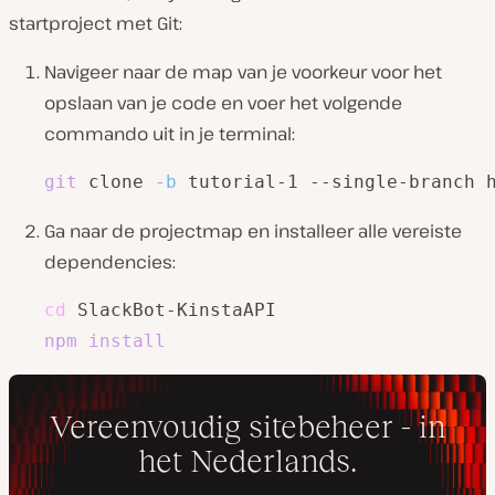
startproject met Git:
Navigeer naar de map van je voorkeur voor het
opslaan van je code en voer het volgende
commando uit in je terminal:
git
 clone 
-b
 tutorial-1 --single-branch 
Ga naar de projectmap en installeer alle vereiste
dependencies:
cd
npm
install