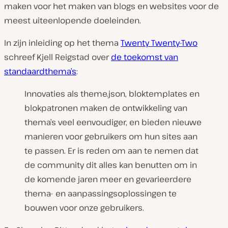
maken voor het maken van blogs en websites voor de
meest uiteenlopende doeleinden.
In zijn inleiding op het thema
Twenty Twenty-Two
schreef Kjell Reigstad over
de toekomst van
standaardthema’s
:
Innovaties als theme.json, bloktemplates en
blokpatronen maken de ontwikkeling van
thema’s veel eenvoudiger, en bieden nieuwe
manieren voor gebruikers om hun sites aan
te passen. Er is reden om aan te nemen dat
de community dit alles kan benutten om in
de komende jaren meer en gevarieerdere
thema- en aanpassingsoplossingen te
bouwen voor onze gebruikers.