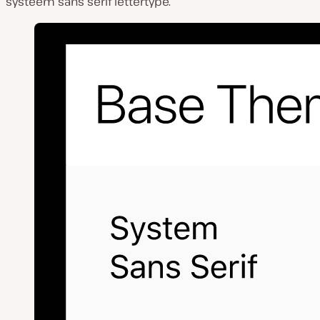
systeem sans serif lettertype.