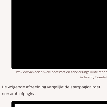
Preview van een enkele post met en zonder uitgelichte afbee
in Twenty Twenty-
De volgende afbeelding vergelijkt de startpagina met
een archiefpagina.