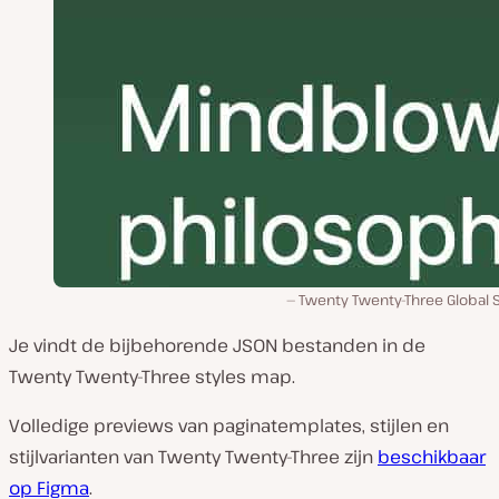
Twenty Twenty-Three Global S
Je vindt de bijbehorende JSON bestanden in de
Twenty Twenty-Three
styles
map.
Volledige previews van paginatemplates, stijlen en
stijlvarianten van Twenty Twenty-Three zijn
beschikbaar
op Figma
.