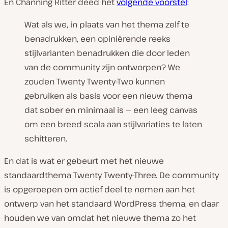
En Channing Ritter deed het
volgende voorstel
:
Wat als we, in plaats van het thema zelf te
benadrukken, een opiniërende reeks
stijlvarianten benadrukken die door leden
van de community zijn ontworpen? We
zouden Twenty Twenty-Two kunnen
gebruiken als basis voor een nieuw thema
dat sober en minimaal is — een leeg canvas
om een breed scala aan stijlvariaties te laten
schitteren.
En dat is wat er gebeurt met het nieuwe
standaardthema Twenty Twenty-Three. De community
is opgeroepen om actief deel te nemen aan het
ontwerp van het standaard WordPress thema, en daar
houden we van omdat het nieuwe thema zo het