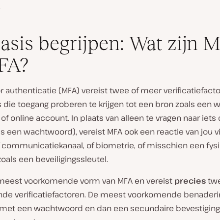
.
asis begrijpen: Wat zijn 
FA?
or authenticatie (MFA) vereist twee of meer verificatiefact
 die toegang proberen te krijgen tot een bron zoals een w
 of online account. In plaats van alleen te vragen naar iets 
s een wachtwoord), vereist MFA ook een reactie van jou v
f communicatiekanaal, of biometrie, of misschien een fys
oals een beveiligingssleutel.
 meest voorkomende vorm van MFA en vereist
precies
tw
ende verificatiefactoren. De meest voorkomende benader
met een wachtwoord en dan een secundaire bevestiging