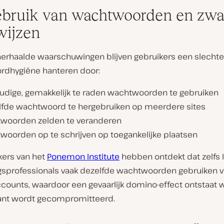
bruik van wachtwoorden en zw
ijzen
erhaalde waarschuwingen blijven gebruikers een slechte
dhygiëne hanteren door:
udige, gemakkelijk te raden wachtwoorden te gebruiken
lfde wachtwoord te hergebruiken op meerdere sites
woorden zelden te veranderen
woorden op te schrijven op toegankelijke plaatsen
ers van het
Ponemon Institute
hebben ontdekt dat zelfs I
ngsprofessionals vaak dezelfde wachtwoorden gebruiken v
ccounts, waardoor een gevaarlijk domino-effect ontstaat
nt wordt gecompromitteerd.