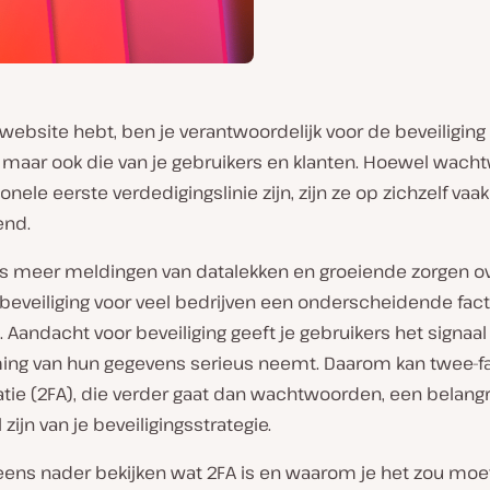
 website hebt, ben je verantwoordelijk voor de beveiliging 
 maar ook die van je gebruikers en klanten. Hoewel wac
ionele eerste verdedigingslinie zijn, zijn ze op zichzelf vaak
end.
s meer meldingen van datalekken en groeiende zorgen o
s beveiliging voor veel bedrijven een onderscheidende fac
Aandacht voor beveiliging geeft je gebruikers het signaal
ng van hun gegevens serieus neemt. Daarom kan twee-f
tie (2FA), die verder gaat dan wachtwoorden, een belangr
zijn van je beveiligingsstrategie.
eens nader bekijken wat 2FA is en waarom je het zou mo