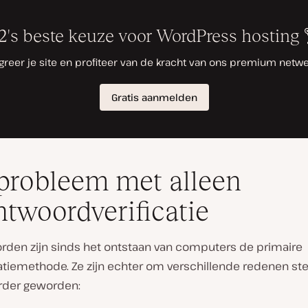
probleem met alleen
twoordverificatie
den zijn sinds het ontstaan van computers de primaire
atiemethode. Ze zijn echter om verschillende redenen st
rder geworden: