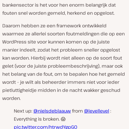
bankensector is het voor hen enorm belangrijk dat
fouten snel worden gemeld, herkend en opgelost.
Daarom hebben ze een framework ontwikkeld
waarmee ze allerlei soorten foutmeldingen die op een
WordPress site voor kunnen komen op de juiste
manier indeelt, zodat het probleem sneller opgelost
kan worden. Hierbij wordt niet alleen op de soort fout
gelet (voor de juiste probleembeschrijving), maar ook
het belang van de fout, om te bepalen hoe het gemeld
wordt – je wilt als beheerder immers niet voor ieder
pietluttigheidje midden in de nacht wakker geschud
worden.
Next up:
@nielsdeblaauw
from
@levellevel
:
Everything is broken. 😱
pic.twitter.com/htrwdYgpGO