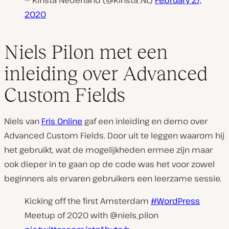
— Kinsta Nederland (@Kinsta_NL)
February 27,
2020
Niels Pilon met een
inleiding over Advanced
Custom Fields
Niels van
Fris Online
gaf een inleiding en demo over
Advanced Custom Fields. Door uit te leggen waarom hij
het gebruikt, wat de mogelijkheden ermee zijn maar
ook dieper in te gaan op de code was het voor zowel
beginners als ervaren gebruikers een leerzame sessie.
Kicking off the first Amsterdam
#WordPress
Meetup of 2020 with @niels_pilon