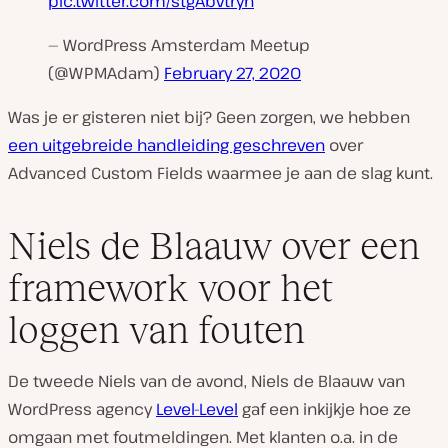
pic.twitter.com/stgAbvtryh
— WordPress Amsterdam Meetup
(@WPMAdam)
February 27, 2020
Was je er gisteren niet bij? Geen zorgen, we hebben
een uitgebreide handleiding geschreven
over
Advanced Custom Fields waarmee je aan de slag kunt.
Niels de Blaauw over een
framework voor het
loggen van fouten
De tweede Niels van de avond, Niels de Blaauw van
WordPress agency
Level-Level
gaf een inkijkje hoe ze
omgaan met foutmeldingen. Met klanten o.a. in de