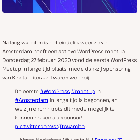
Na lang wachten is het eindelijk weer zo ver!
Amsterdam heeft een actieve WordPress meetup.
Donderdag 27 februari 2020 vond de eerste WordPress
Meetup in lange tijd plaats, mede dankzij sponsoring
van Kinsta. Uiteraard waren we erbij.
De eerste
#WordPress
#meetup
in
#Amsterdam
in lange tijd is begonnen, en
we zijn enorm trots dit mede mogelijk te
kunnen maken als sponsor!
pic.twitter.com/sqTtc4ambo