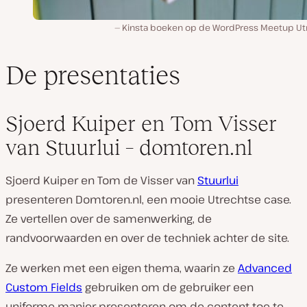
Kinsta boeken op de WordPress Meetup Ut
De presentaties
Sjoerd Kuiper en Tom Visser
van Stuurlui – domtoren.nl
Sjoerd Kuiper en Tom de Visser van
Stuurlui
presenteren Domtoren.nl, een mooie Utrechtse case.
Ze vertellen over de samenwerking, de
randvoorwaarden en over de techniek achter de site.
Ze werken met een eigen thema, waarin ze
Advanced
Custom Fields
gebruiken om de gebruiker een
uniforme manier presenteren om de content toe te