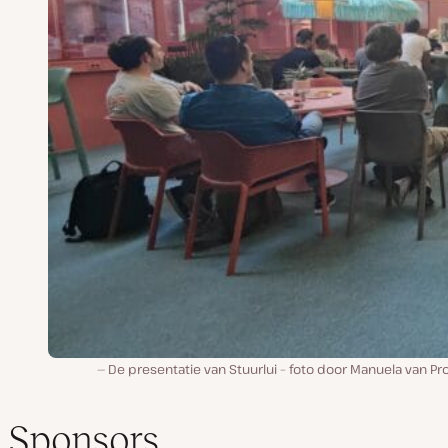
De presentatie van Stuurlui – foto door Manuela van Pr
Sponsors