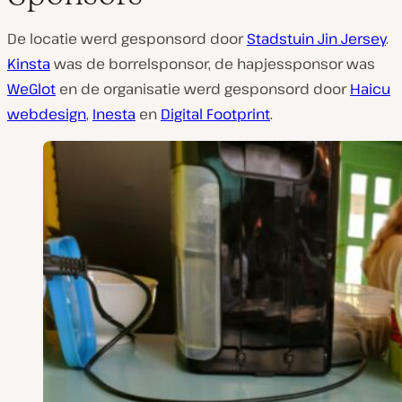
De locatie werd gesponsord door
Stadstuin Jin Jersey
.
Kinsta
was de borrelsponsor, de hapjessponsor was
WeGlot
en de organisatie werd gesponsord door
Haicu
webdesign
,
Inesta
en
Digital Footprint
.