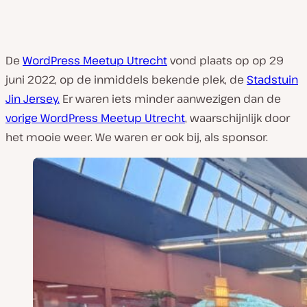
De
WordPress Meetup Utrecht
vond plaats op op 29
juni 2022, op de inmiddels bekende plek, de
Stadstuin
Jin Jersey.
Er waren iets minder aanwezigen dan de
vorige WordPress Meetup Utrecht
, waarschijnlijk door
het mooie weer. We waren er ook bij, als sponsor.