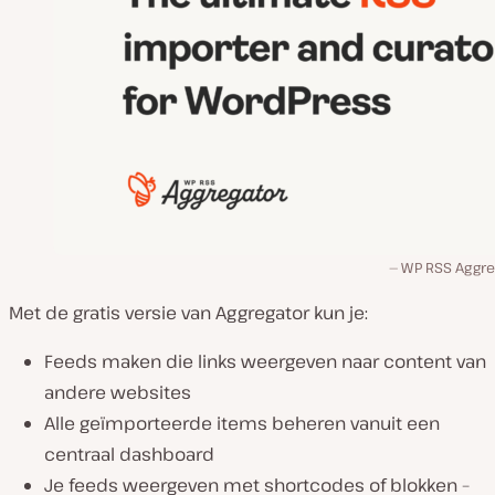
WP RSS Aggre
Met de gratis versie van Aggregator kun je:
Feeds maken die links weergeven naar content van
andere websites
Alle geïmporteerde items beheren vanuit een
centraal dashboard
Je feeds weergeven met shortcodes of blokken –