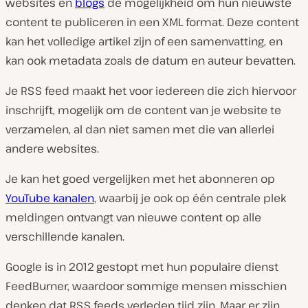
websites en
blogs
de mogelijkheid om hun nieuwste
content te publiceren in een XML format. Deze content
kan het volledige artikel zijn of een samenvatting, en
kan ook metadata zoals de datum en auteur bevatten.
Je RSS feed maakt het voor iedereen die zich hiervoor
inschrijft, mogelijk om de content van je website te
verzamelen, al dan niet samen met die van allerlei
andere websites.
Je kan het goed vergelijken met het abonneren op
YouTube kanalen
, waarbij je ook op één centrale plek
meldingen ontvangt van nieuwe content op alle
verschillende kanalen.
Google is in 2012 gestopt met hun populaire dienst
FeedBurner, waardoor sommige mensen misschien
denken dat RSS feeds verleden tijd zijn. Maar er zijn