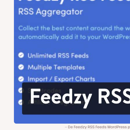
De Feedzy RSS Feeds WordPress pl