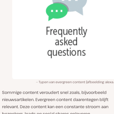
Typen van evergreen content (afbeelding: alexa
Sommige content veroudert snel zoals, bijvoorbeeld
nieuwsartikelen. Evergreen content daarentegen blijft
relevant. Deze content kan een constante stroom aan
bezoekers, leads en social shares opleveren.