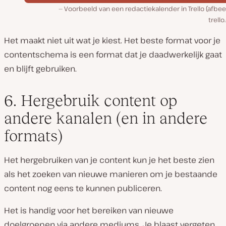
Voorbeeld van een redactiekalender in Trello (afbee
trell
Het maakt niet uit wat je kiest. Het beste format voor je
contentschema is een format dat je daadwerkelijk gaat
en blijft gebruiken.
6. Hergebruik content op
andere kanalen (en in andere
formats)
Het hergebruiken van je content kun je het beste zien
als het zoeken van nieuwe manieren om je bestaande
content nog eens te kunnen publiceren.
Het is handig voor het bereiken van nieuwe
doelgroepen via andere mediums. Je blaast vergeten