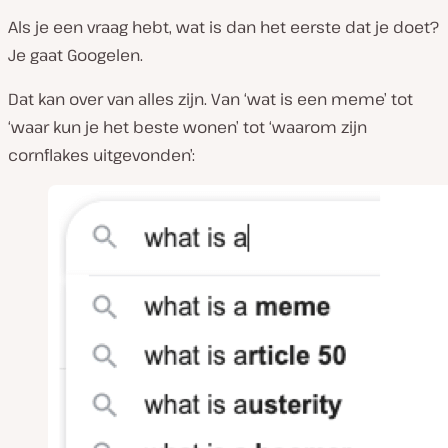
e
Als je een vraag hebt, wat is dan het eerste dat je doet?
n
Je gaat Googelen.
Dat kan over van alles zijn. Van ‘wat is een meme’ tot
‘waar kun je het beste wonen’ tot ‘waarom zijn
cornflakes uitgevonden’: