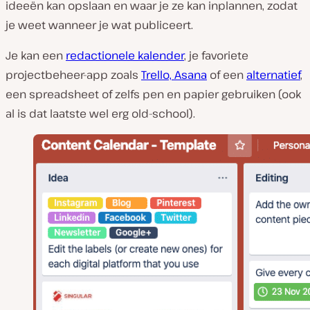
ideeën kan opslaan en waar je ze kan inplannen, zodat
je weet wanneer je wat publiceert.
Je kan een
redactionele kalender
, je favoriete
projectbeheer-app zoals
Trello, Asana
of een
alternatief
,
een spreadsheet of zelfs pen en papier gebruiken (ook
al is dat laatste wel erg old-school).