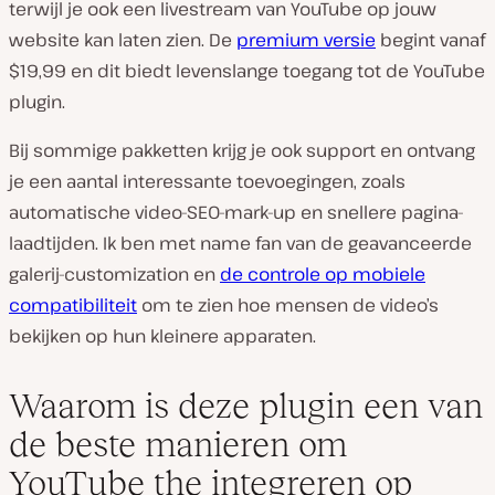
terwijl je ook een livestream van YouTube op jouw
website kan laten zien. De
premium versie
begint vanaf
$19,99 en dit biedt levenslange toegang tot de YouTube
plugin.
Bij sommige pakketten krijg je ook support en ontvang
je een aantal interessante toevoegingen, zoals
automatische video-SEO-mark-up en snellere pagina-
laadtijden. Ik ben met name fan van de geavanceerde
galerij-customization en
de controle op mobiele
compatibiliteit
om te zien hoe mensen de video’s
bekijken op hun kleinere apparaten.
Waarom is deze plugin een van
de beste manieren om
YouTube the integreren op