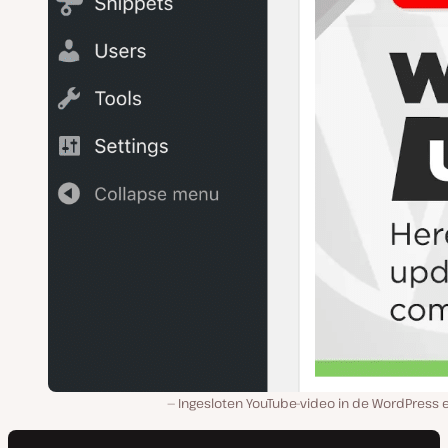
Ingesloten YouTube-video in de WordPress e