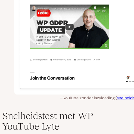
YouTube zonder lazyloading (
snelheid
Snelheidstest met WP
YouTube Lyte