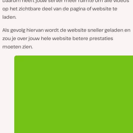
Daarom heeft jouw server meer ruimte om alle video’s
op het zichtbare deel van de pagina of website te
laden.
Als gevolg hiervan wordt de website sneller geladen en
zou je over jouw hele website betere prestaties
moeten zien.