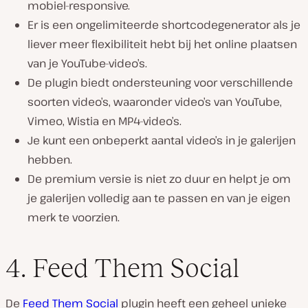
mobiel-responsive.
Er is een ongelimiteerde shortcodegenerator als je
liever meer flexibiliteit hebt bij het online plaatsen
van je YouTube-video’s.
De plugin biedt ondersteuning voor verschillende
soorten video’s, waaronder video’s van YouTube,
Vimeo, Wistia en MP4-video’s.
Je kunt een onbeperkt aantal video’s in je galerijen
hebben.
De premium versie is niet zo duur en helpt je om
je galerijen volledig aan te passen en van je eigen
merk te voorzien.
4. Feed Them Social
De
Feed Them Social
plugin heeft een geheel unieke