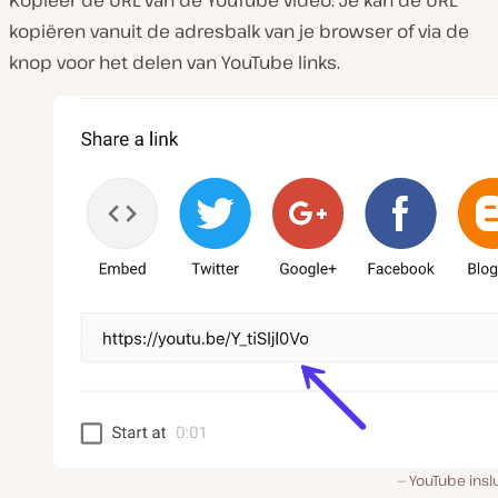
kopiëren vanuit de adresbalk van je browser of via de
knop voor het delen van YouTube links.
YouTube inslu