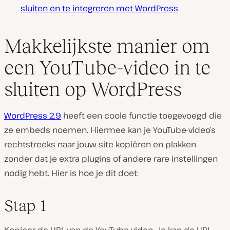
sluiten en te integreren met WordPress
Makkelijkste manier om
een YouTube-video in te
sluiten op WordPress
WordPress 2.9
heeft een coole functie toegevoegd die
ze embeds noemen. Hiermee kan je YouTube-video’s
rechtstreeks naar jouw site kopiëren en plakken
zonder dat je extra plugins of andere rare instellingen
nodig hebt. Hier is hoe je dit doet:
Stap 1
Kopieer de URL van de YouTube video. Je kan de URL