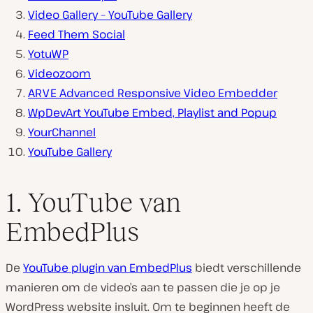
Video Gallery – YouTube Gallery
Feed Them Social
YotuWP
Videozoom
ARVE Advanced Responsive Video Embedder
WpDevArt YouTube Embed, Playlist and Popup
YourChannel
YouTube Gallery
1. YouTube van
EmbedPlus
De
YouTube plugin van EmbedPlus
biedt verschillende
manieren om de video’s aan te passen die je op je
WordPress website insluit. Om te beginnen heeft de