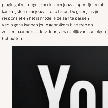
plugin galerij-mogelijkheden om jouw afspeellijsten of
kanaallijsten naar jouw site te halen. De galerijen zijn
responsief en het is mogelijk ze aan te passen.
Vervolgens kunnen jouw gebruikers bladeren en
zoeken naar bepaalde video’s, afhankelijk van hun eigen
behoeften.