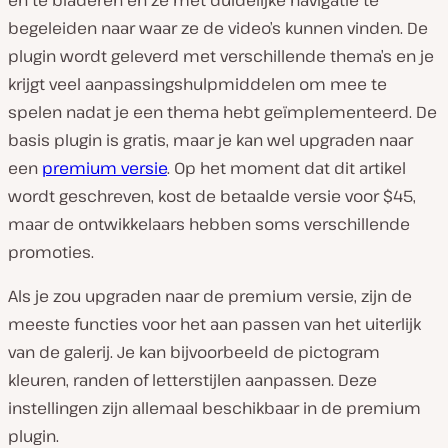
en te bladeren en ze met duidelijke navigatie te
begeleiden naar waar ze de video’s kunnen vinden. De
plugin wordt geleverd met verschillende thema’s en je
krijgt veel aanpassingshulpmiddelen om mee te
spelen nadat je een thema hebt geïmplementeerd. De
basis plugin is gratis, maar je kan wel upgraden naar
een
premium versie
. Op het moment dat dit artikel
wordt geschreven, kost de betaalde versie voor $45,
maar de ontwikkelaars hebben soms verschillende
promoties.
Als je zou upgraden naar de premium versie, zijn de
meeste functies voor het aan passen van het uiterlijk
van de galerij. Je kan bijvoorbeeld de pictogram
kleuren, randen of letterstijlen aanpassen. Deze
instellingen zijn allemaal beschikbaar in de premium
plugin.