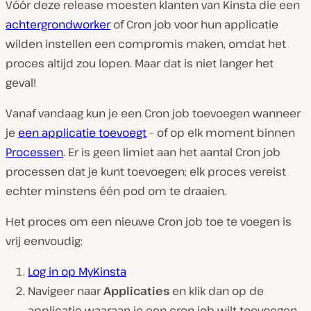
Vóór deze release moesten klanten van Kinsta die een
achtergrondworker
of Cron job voor hun applicatie
wilden instellen een compromis maken, omdat het
proces altijd zou lopen. Maar dat is niet langer het
geval!
Vanaf vandaag kun je een Cron job toevoegen wanneer
je
een applicatie toevoegt
– of op elk moment binnen
Processen
. Er is geen limiet aan het aantal Cron job
processen dat je kunt toevoegen; elk proces vereist
echter minstens één pod om te draaien.
Het proces om een nieuwe Cron job toe te voegen is
vrij eenvoudig:
Log in op MyKinsta
Navigeer naar
Applicaties
en klik dan op de
applicatie waaraan je een cron job wilt toevoegen