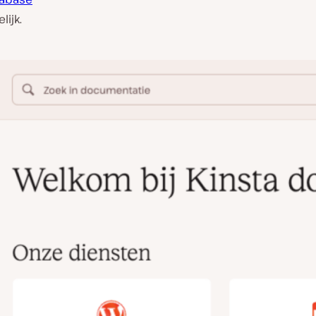
lijk.