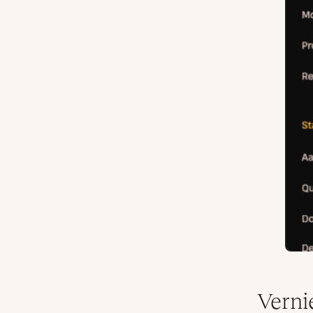
Verni