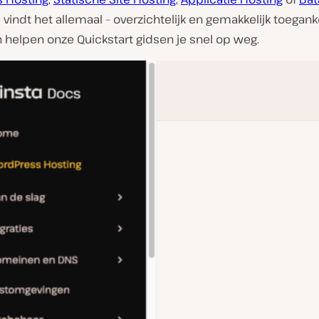
je vindt het allemaal – overzichtelijk en gemakkelijk toeganke
 helpen onze Quickstart gidsen je snel op weg.