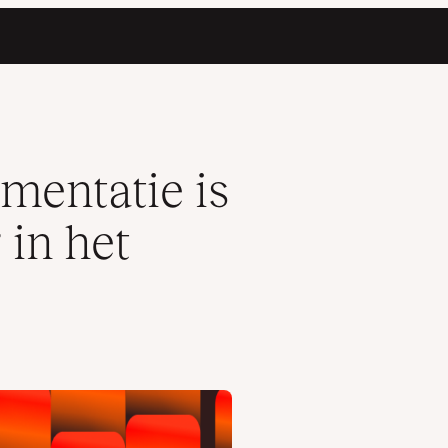
derlands
mentatie is
 in het