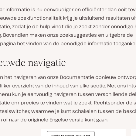
r informatie is nu eenvoudiger en efficiënter dan ooit te
euwde zoekfunctionaliteit krijg je uitsluitend resultaten u
tie, zodat je de hulp vindt die je zoekt zonder onnodige
. Bovendien maken onze zoeksuggesties en uitgebreide
pagina het vinden van de benodigde informatie toegankeli
euwde navigatie
 het navigeren van onze Documentatie opnieuw ontwor
ijker overzicht van de inhoud van elke sectie. Met ons intu
menu kun je eenvoudig navigeren tussen verschillende de
tie om precies te vinden wat je zoekt. Rechtsonder de a
e taalswitcher, waarmee je kunt schakelen tussen de besc
n of naar de originele Engelse versie kunt gaan.