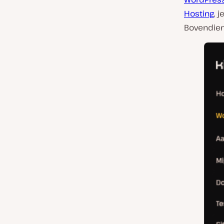
Hosting
, 
Bovendien