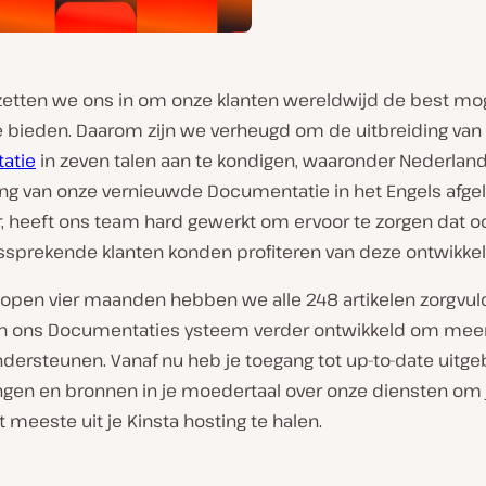
 zetten we ons in om onze klanten wereldwijd de best mog
te bieden. Daarom zijn we verheugd om de uitbreiding van
atie
in zeven talen aan te kondigen, waaronder Nederland
ing van onze vernieuwde Documentatie in het Engels afge
 heeft ons team hard gewerkt om ervoor te zorgen dat o
lssprekende klanten konden profiteren van deze ontwikkel
elopen vier maanden hebben we alle 248 artikelen zorgvul
en ons Documentaties ysteem verder ontwikkeld om mee
ndersteunen. Vanaf nu heb je toegang tot up-to-date uitge
ngen en bronnen in je moedertaal over onze diensten om 
 meeste uit je Kinsta hosting te halen.