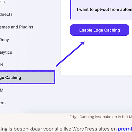
Edge Caching inschakelen in het 
ng is beschikbaar voor alle live WordPress sites en
prem