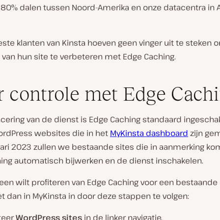
80% dalen tussen Noord-Amerika en onze datacentra in A
ste klanten van Kinsta hoeven geen vinger uit te steken 
 van hun site te verbeteren met Edge Caching.
 controle met Edge Cach
ncering van de dienst is Edge Caching standaard ingescha
rdPress websites die in het
MyKinsta dashboard
zijn gem
uari 2023 zullen we bestaande sites die in aanmerking k
ing automatisch bijwerken en de dienst inschakelen.
een wilt profiteren van Edge Caching voor een bestaande s
t dan in MyKinsta in door deze stappen te volgen:
teer
WordPress sites
in de linker navigatie.