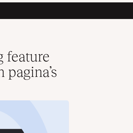
 feature
n pagina’s