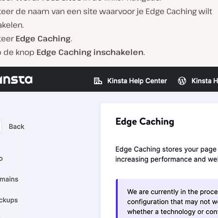
teer de naam van een site waarvoor je Edge Caching wilt
akelen.
teer
Edge Caching
.
op de knop
Edge Caching inschakelen
.