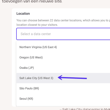
toevoegen van een nieuwe site.
Salt Lake City datacenter in My