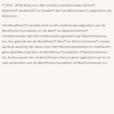
GitHub
X
YouTube
Facebook
Linkedin
© 2013 - 2026 Kinsta Inc. Alle rechten voorbehouden.
Kinsta®,
MyKinsta®, DevKinsta® en Sevalla® zijn handelsmerken in eigendom van
Kinsta Inc.
Het WordPress® handelsmerk is het intellectuele eigendom van de
WordPress Foundation, en de Woo® en WooCommerce®
handelsmerken zijn het intellectuele eigendom van WooCommerce,
Inc. Het gebruik van de WordPress®, Woo®, en WooCommerce® namen
op deze website zijn alleen voor identificatiedoeleinden en impliceren
geen goedkeuring door de WordPress Foundation of WooCommerce,
Inc. Kinsta wordt niet onderschreven door, is geen eigendom van en is
niet verbonden aan de WordPress Foundation of WooCommerce, Inc.