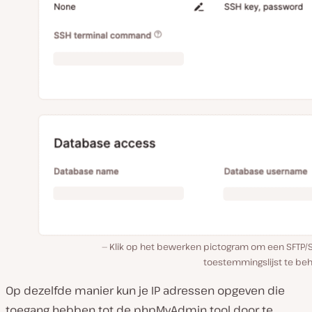
Klik op het bewerken pictogram om een SFTP/S
toestemmingslijst te beh
Op dezelfde manier kun je IP adressen opgeven die
toegang hebben tot de phpMyAdmin tool door te