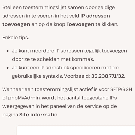
Stel een toestemmingslijst samen door geldige
adressen in te voeren in het veld
IP adressen
toevoegen
en op de knop
Toevoegen
te klikken.
Enkele tips:
Je kunt meerdere IP adressen tegelijk toevoegen
door ze te scheiden met komma’s.
Je kunt een IP adresblok specificeren met de
gebruikelijke syntaxis. Voorbeeld:
35.
238.77.1/32
.
Wanneer een toestemmingslijst actief is voor SFTP/SSH
of phpMyAdmin, wordt het aantal toegestane IP’s
weergegeven in het paneel van de service op de
pagina
Site informatie
: