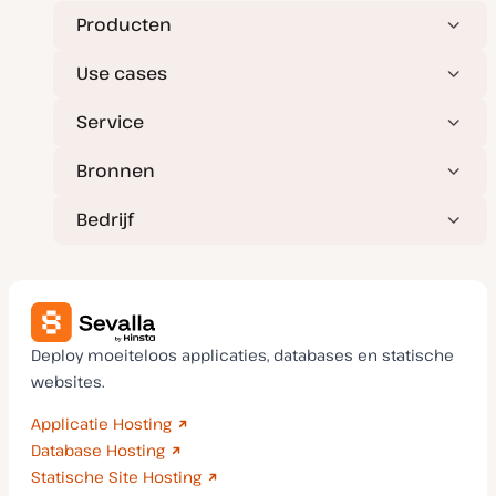
u
p
Producten
d
a
t
Use cases
e
Service
Bronnen
Bedrijf
Deploy moeiteloos applicaties, databases en statische
websites.
Applicatie Hosting
Database Hosting
Statische Site Hosting