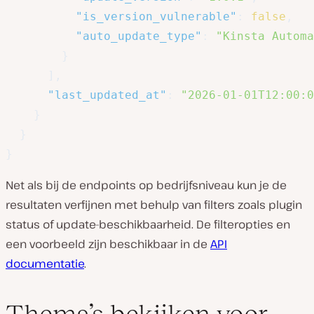
"is_version_vulnerable"
:
false
,
"auto_update_type"
:
"Kinsta Automa
}
]
,
"last_updated_at"
:
"2026-01-01T12:00:0
}
}
}
Net als bij de endpoints op bedrijfsniveau kun je de
resultaten verfijnen met behulp van filters zoals plugin
status of update-beschikbaarheid. De filteropties en
een voorbeeld zijn beschikbaar in de
API
documentatie
.