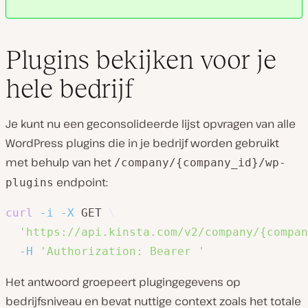
Plugins bekijken voor je
hele bedrijf
Je kunt nu een geconsolideerde lijst opvragen van alle
WordPress plugins die in je bedrijf worden gebruikt
met behulp van het
/company/{company_id}/wp-
endpoint:
plugins
curl
-i
-X
 GET 
\
'https://api.kinsta.com/v2/company/{compan
-H
'Authorization: Bearer '
Het antwoord groepeert plugingegevens op
bedrijfsniveau en bevat nuttige context zoals het totale