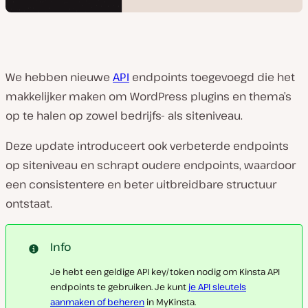
We hebben nieuwe
API
endpoints toegevoegd die het
makkelijker maken om WordPress plugins en thema’s
op te halen op zowel bedrijfs- als siteniveau.
Deze update introduceert ook verbeterde endpoints
op siteniveau en schrapt oudere endpoints, waardoor
een consistentere en beter uitbreidbare structuur
ontstaat.
Info
Je hebt een geldige API key/token nodig om Kinsta API
endpoints te gebruiken. Je kunt
je API sleutels
aanmaken of beheren
in MyKinsta.