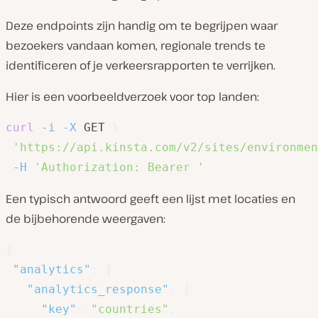
Deze endpoints zijn handig om te begrijpen waar
bezoekers vandaan komen, regionale trends te
identificeren of je verkeersrapporten te verrijken.
Hier is een voorbeeldverzoek voor top landen:
curl
-i
-X
 GET 
\
'https://api.kinsta.com/v2/sites/environmen
-H
'Authorization: Bearer '
Een typisch antwoord geeft een lijst met locaties en
de bijbehorende weergaven:
{
"analytics"
:
{
"analytics_response"
:
{
"key"
:
"countries"
,