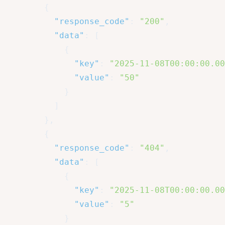
{
"response_code"
:
"200"
,
"data"
:
[
{
"key"
:
"2025-11-08T00:00:00.00
"value"
:
"50"
}
]
}
,
{
"response_code"
:
"404"
,
"data"
:
[
{
"key"
:
"2025-11-08T00:00:00.00
"value"
:
"5"
}