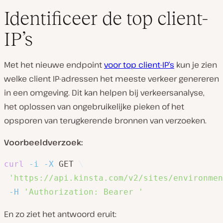
Identificeer de top client-
IP’s
Met het nieuwe endpoint
voor top client-IP’s
kun je zien
welke client IP-adressen het meeste verkeer genereren
in een omgeving. Dit kan helpen bij verkeersanalyse,
het oplossen van ongebruikelijke pieken of het
opsporen van terugkerende bronnen van verzoeken.
Voorbeeldverzoek:
curl
-i
-X
 GET 
\
'https://api.kinsta.com/v2/sites/environmen
-H
'Authorization: Bearer '
En zo ziet het antwoord eruit: