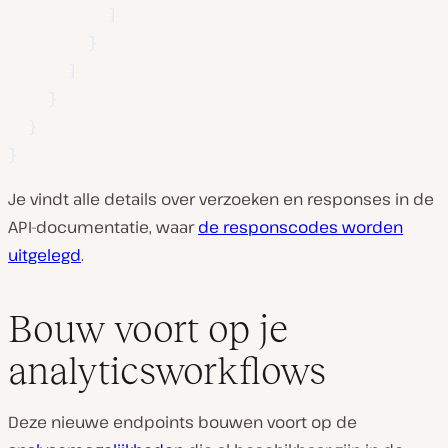
]
}
]
}
}
}
Je vindt alle details over verzoeken en responses in de
API-documentatie, waar
de responscodes worden
uitgelegd
.
Bouw voort op je
analyticsworkflows
Deze nieuwe endpoints bouwen voort op de