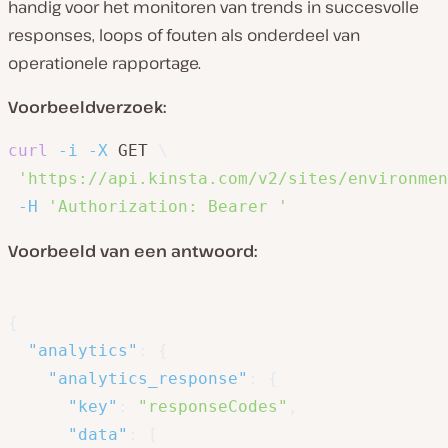
handig voor het monitoren van trends in succesvolle
responses, loops of fouten als onderdeel van
operationele rapportage.
Voorbeeldverzoek:
curl
-i
-X
 GET 
\
'https://api.kinsta.com/v2/sites/environmen
-H
'Authorization: Bearer '
Voorbeeld van een antwoord:
{
"analytics"
:
{
"analytics_response"
:
{
"key"
:
"responseCodes"
,
"data"
:
[