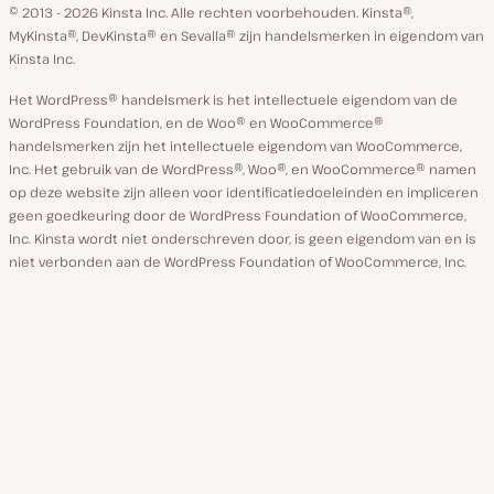
GitHub
X
YouTube
Facebook
Linkedin
© 2013 - 2026 Kinsta Inc. Alle rechten voorbehouden.
Kinsta®,
MyKinsta®, DevKinsta® en Sevalla® zijn handelsmerken in eigendom van
Kinsta Inc.
Het WordPress® handelsmerk is het intellectuele eigendom van de
WordPress Foundation, en de Woo® en WooCommerce®
handelsmerken zijn het intellectuele eigendom van WooCommerce,
Inc. Het gebruik van de WordPress®, Woo®, en WooCommerce® namen
op deze website zijn alleen voor identificatiedoeleinden en impliceren
geen goedkeuring door de WordPress Foundation of WooCommerce,
Inc. Kinsta wordt niet onderschreven door, is geen eigendom van en is
niet verbonden aan de WordPress Foundation of WooCommerce, Inc.