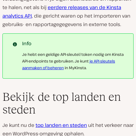
te halen, net als bij
eerdere releases van de Kinsta
analytics API
, die gericht waren op het importeren van
gebruiks- en rapportagegegevens in externe tools.
Info
Je hebt een geldige API-sleutel/token nodig om Kinsta
API-endpoints te gebruiken. Je kunt
je API-sleutels
aanmaken of beheren
in MyKinsta.
Bekijk de top landen en
steden
Je kunt nu de
top landen en steden
uit het verkeer naar
een WordPress-omgeving ophalen.