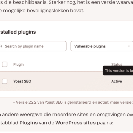
s die beschikbaar is. Sterker nog, het is een versie waar
e mogelijke beveiligingslekken bevat.
Versie 22.2 van Yoast SEO is geïnstalleerd en actief, maar versie
en andere weergave die meerdere sites en omgevingen ov
 tabblad
Plugins
van de
WordPress sites
pagina: