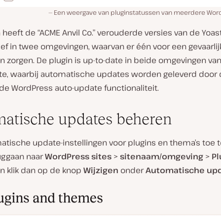
Een weergave van pluginstatussen van meerdere Wor
heeft de “ACME Anvil Co.” verouderde versies van de Yoas
ief in twee omgevingen, waarvan er één voor een gevaarlijk
n zorgen. De plugin is up-to-date in beide omgevingen va
te, waarbij automatische updates worden geleverd door
e WordPress auto-update functionaliteit.
atische updates beheren
tische update-instellingen voor plugins en thema’s toe t
ruggaan naar
WordPress sites
>
sitenaam/omgeving
>
Pl
n klik dan op de knop
Wijzigen
onder
Automatische up