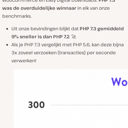
WooCommerce en Easy Digital Downloads.
PHP 7.3
was de overduidelijke winnaar
in elk van onze
benchmarks.
Uit onze bevindingen blijkt dat
PHP 7.3 gemiddeld
9% sneller is dan PHP 7.2
. 🚀
Als je PHP 7.3 vergelijkt met PHP 5.6, kan deze bijna
3x zoveel verzoeken (transacties) per seconde
verwerken!