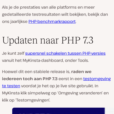
Als je de prestaties van alle platforms en meer
gedetailleerde testresultaten wilt bekijken, bekijk dan
ons jaarlijkse
PHP-benchmarkrapport
.
Updaten naar PHP 7.3
Je kunt zelf
supersnel schakelen tussen PHP-versies
vanuit het MyKinsta-dashboard, onder Tools.
Hoewel dit een stabiele release is,
raden we
iedereen toch aan PHP 7.3
eerst in een
testomgeving
te testen
voordat je het op je live site gebruikt. In
MyKinsta klik simpelweg op ‘Omgeving veranderen’ en
klik op ‘Testomgevingen’.