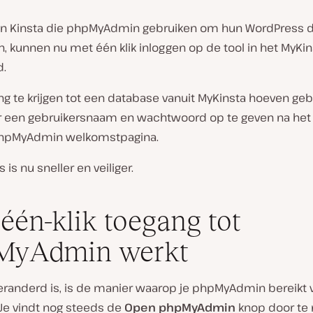
an Kinsta die phpMyAdmin gebruiken om hun WordPress 
, kunnen nu met één klik inloggen op de tool in het MyKin
d.
g te krijgen tot een database vanuit MyKinsta hoeven geb
er een gebruikersnaam en wachtwoord op te geven na het
phpMyAdmin welkomstpagina.
 is nu sneller en veiliger.
één-klik toegang tot
MyAdmin werkt
veranderd is, is de manier waarop je phpMyAdmin bereikt 
 Je vindt nog steeds de
Open phpMyAdmin
knop door te 