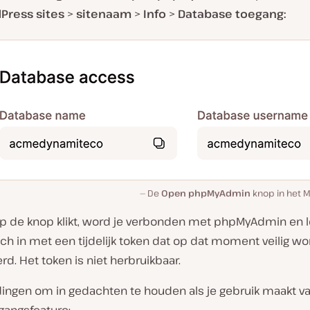
Press sites
>
sitenaam
>
Info
>
Database toegang:
De
Open phpMyAdmin
knop in het 
 op de knop klikt, word je verbonden met phpMyAdmin en l
h in met een tijdelijk token dat op dat moment veilig wo
d. Het token is niet herbruikbaar.
dingen om in gedachten te houden als je gebruik maakt v