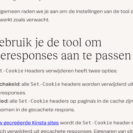
lgemeen raden we je aan om de instellingen van de tool z
e werkt zoals verwacht.
ebruik je de tool om
eresponses aan te passen
Headers verwijderen heeft twee opties:
t-Cookie
chakeld:
alle
headers worden verwijderd ui
Set-Cookie
responses.
led:
alle
headers op pagina’s in de cache zij
Set-Cookie
omen in de gecachete respons.
w gecreëerde Kinsta sites
wordt de
header 
Set-Cookie
ch verwijderd uit gecachete responses. Eigenaren van sit