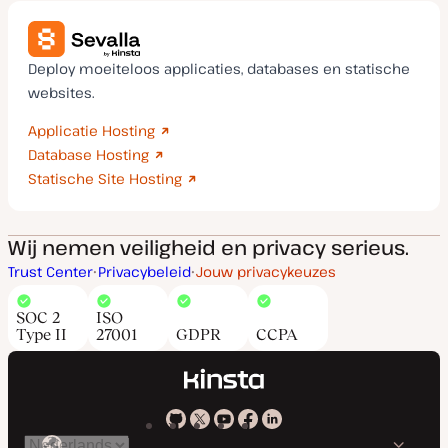
Deploy moeiteloos applicaties, databases en statische
websites.
Applicatie Hosting
Database Hosting
Statische Site Hosting
Wij nemen veiligheid en privacy serieus.
Trust Center
Privacybeleid
Jouw privacykeuzes
SOC 2
ISO
Type II
27001
GDPR
CCPA
Kinsta
Kinsta
Kinsta
Kinsta
Kinsta
Selecteer