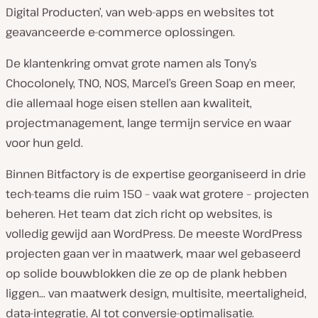
:
Digital Producten’, van web-apps en websites tot
geavanceerde e-commerce oplossingen.
De klantenkring omvat grote namen als Tony’s
Chocolonely, TNO, NOS, Marcel’s Green Soap en meer,
die allemaal hoge eisen stellen aan kwaliteit,
projectmanagement, lange termijn service en waar
voor hun geld.
Binnen Bitfactory is de expertise georganiseerd in drie
tech-teams die ruim 150 – vaak wat grotere – projecten
beheren. Het team dat zich richt op websites, is
volledig gewijd aan WordPress. De meeste WordPress
projecten gaan ver in maatwerk, maar wel gebaseerd
op solide bouwblokken die ze op de plank hebben
liggen… van maatwerk design, multisite, meertaligheid,
data-integratie, AI tot conversie-optimalisatie.