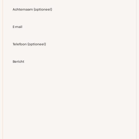
Achternaam
(
optioneel
)
E-mail
Telefoon
(
optioneel
)
Bericht