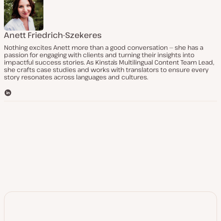
Anett Friedrich-Szekeres
Nothing excites Anett more than a good conversation — she has a
passion for engaging with clients and turning their insights into
impactful success stories. As Kinsta’s Multilingual Content Team Lead,
she crafts case studies and works with translators to ensure every
story resonates across languages and cultures.
L
i
n
k
e
d
I
n