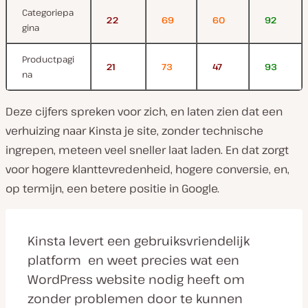
Categoriepa
22
69
60
92
gina
Productpagi
21
73
47
93
na
Deze cijfers spreken voor zich, en laten zien dat een
verhuizing naar Kinsta je site, zonder technische
ingrepen, meteen veel sneller laat laden. En dat zorgt
voor hogere klanttevredenheid, hogere conversie, en,
op termijn, een betere positie in Google.
Kinsta levert een gebruiksvriendelijk
platform en weet precies wat een
WordPress website nodig heeft om
zonder problemen door te kunnen