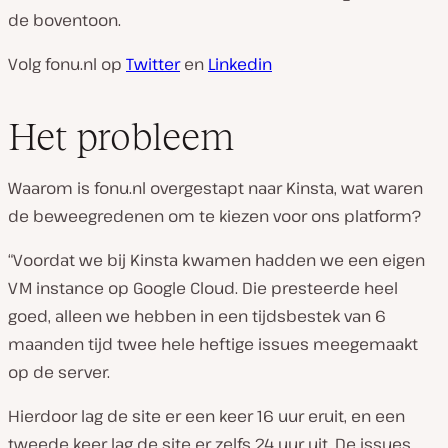
de boventoon.
Volg fonu.nl op
Twitter
en
Linkedin
Het probleem
Waarom is fonu.nl overgestapt naar Kinsta, wat waren
de beweegredenen om te kiezen voor ons platform?
“Voordat we bij Kinsta kwamen hadden we een eigen
VM instance op Google Cloud. Die presteerde heel
goed, alleen we hebben in een tijdsbestek van 6
maanden tijd twee hele heftige issues meegemaakt
op de server.
Hierdoor lag de site er een keer 16 uur eruit, en een
tweede keer lag de site er zelfs 24 uur uit. De issues