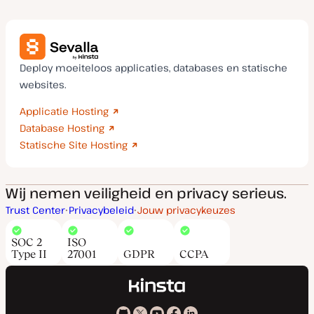
Deploy moeiteloos applicaties, databases en statische
websites.
Applicatie Hosting
Database Hosting
Statische Site Hosting
Wij nemen veiligheid en privacy serieus.
Trust Center
Privacybeleid
Jouw privacykeuzes
SOC 2
ISO
Type II
27001
GDPR
CCPA