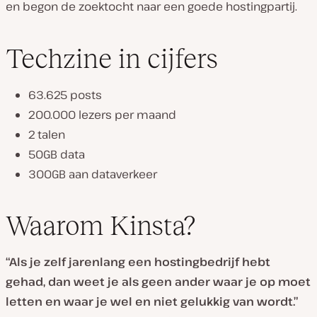
en begon de zoektocht naar een goede hostingpartij.
Techzine in cijfers
63.625 posts
200.000 lezers per maand
2 talen
50GB data
300GB aan dataverkeer
Waarom Kinsta?
“Als je zelf jarenlang een hostingbedrijf hebt
gehad, dan weet je als geen ander waar je op moet
letten en waar je wel en niet gelukkig van wordt.”