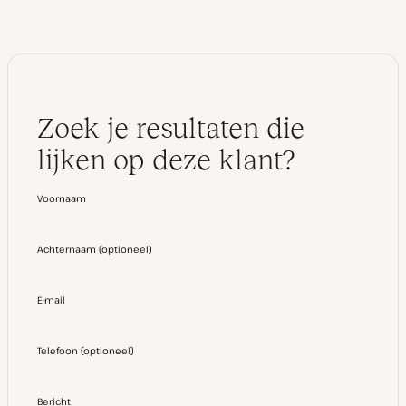
Zoek je resultaten die
lijken op deze klant?
Voornaam
Achternaam
(
optioneel
)
E-mail
Telefoon
(
optioneel
)
Bericht