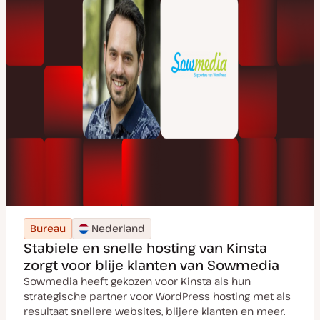
Bureau
Nederland
Stabiele en snelle hosting van Kinsta
zorgt voor blije klanten van Sowmedia
Sowmedia heeft gekozen voor Kinsta als hun
strategische partner voor WordPress hosting met als
resultaat snellere websites, blijere klanten en meer.