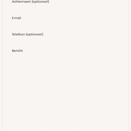
Achternaam
(
optioneel
)
E-mail
Telefoon
(
optioneel
)
Bericht