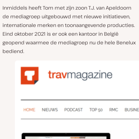
t
Inmiddels heeft Tom met zijn zoon T.J. van Apeldoorn
:
de mediagroep uitgebouwd met nieuwe initiatieven,
internationale merken en toonaangevende producties.
Eind oktober 2021 is er ook een kantoor in België
geopend waarmee de mediagroep nu de hele Benelux
bediend.