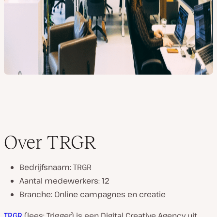
Over TRGR
Bedrijfsnaam: TRGR
Aantal medewerkers: 12
Branche: Online campagnes en creatie
TRGR
(lees: Trigger) is een Digital Creative Agency uit