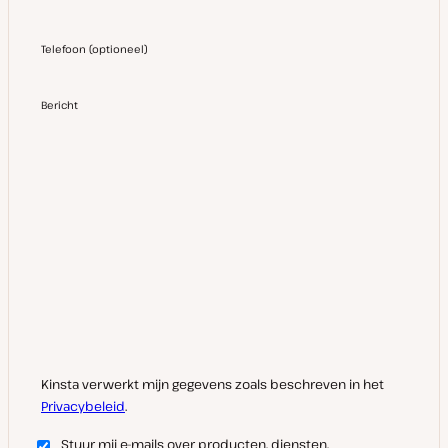
Telefoon
(
optioneel
)
Bericht
Kinsta verwerkt mijn gegevens zoals beschreven in het
Privacybeleid
.
Stuur mij e-mails over producten, diensten,