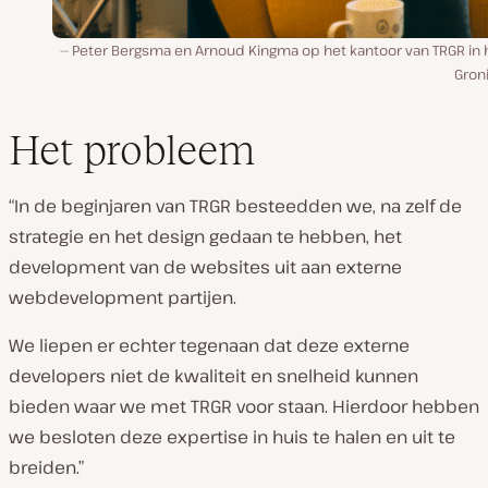
Peter Bergsma en Arnoud Kingma op het kantoor van TRGR in h
Gron
Het probleem
“In de beginjaren van TRGR besteedden we, na zelf de
strategie en het design gedaan te hebben, het
development van de websites uit aan externe
webdevelopment partijen.
We liepen er echter tegenaan dat deze externe
developers niet de kwaliteit en snelheid kunnen
bieden waar we met TRGR voor staan. Hierdoor hebben
we besloten deze expertise in huis te halen en uit te
breiden.”