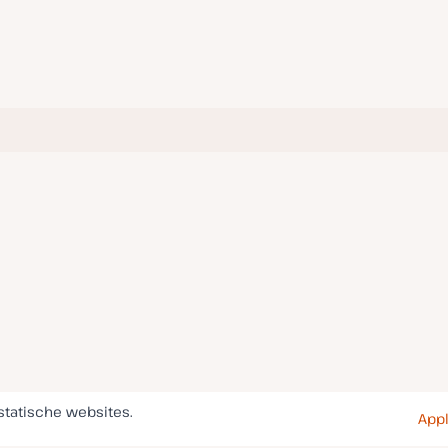
statische websites.
Appl