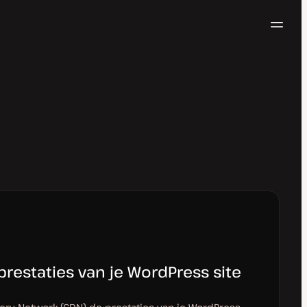
Navig
Probeer gratis
restaties van je WordPress site