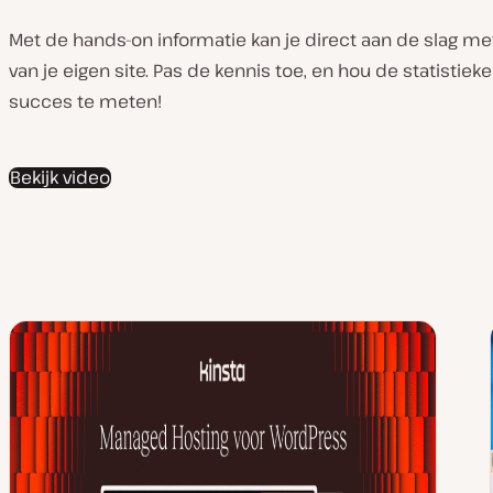
Met de hands-on informatie kan je direct aan de slag me
van je eigen site. Pas de kennis toe, en hou de statistiek
succes te meten!
Bekijk video