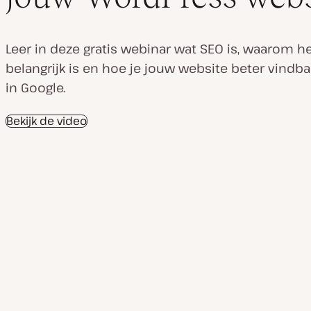
Leer in deze gratis webinar wat SEO is, waarom h
belangrijk is en hoe je jouw website beter vindb
in Google.
Bekijk de video