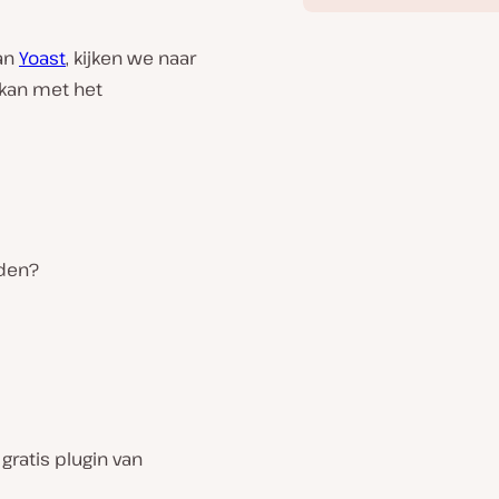
van
Yoast
, kijken we naar
 kan met het
rden?
gratis plugin van