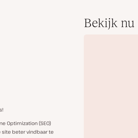
Bekijk nu
s!
ne Optimization (SEO)
 site beter vindbaar te