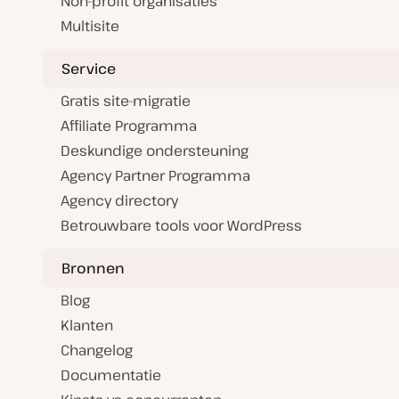
Non-profit organisaties
Multisite
Service
Gratis site-migratie
Affiliate Programma
Deskundige ondersteuning
Agency Partner Programma
Agency directory
Betrouwbare tools voor WordPress
Bronnen
Blog
Klanten
Changelog
Documentatie