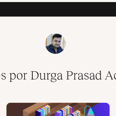
os por Durga Prasad A