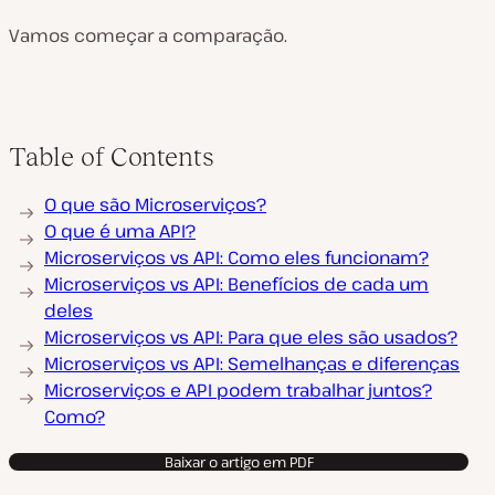
Vamos começar a comparação.
Table of Contents
O que são Microserviços?
O que é uma API?
Microserviços vs API: Como eles funcionam?
Microserviços vs API: Benefícios de cada um
deles
Microserviços vs API: Para que eles são usados?
Microserviços vs API: Semelhanças e diferenças
Microserviços e API podem trabalhar juntos?
Como?
Baixar o artigo em PDF