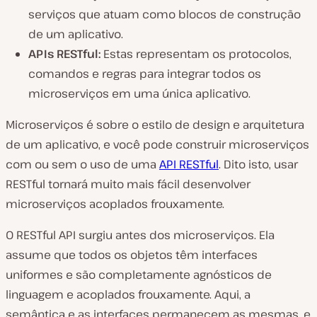
serviços que atuam como blocos de construção
de um aplicativo.
APIs RESTful:
Estas representam os protocolos,
comandos e regras para integrar todos os
microserviços em uma única aplicativo.
Microserviços é sobre o estilo de design e arquitetura
de um aplicativo, e você pode construir microserviços
com ou sem o uso de uma
API RESTful
. Dito isto, usar
RESTful tornará muito mais fácil desenvolver
microserviços acoplados frouxamente.
O RESTful API surgiu antes dos microserviços. Ela
assume que todos os objetos têm interfaces
uniformes e são completamente agnósticos de
linguagem e acoplados frouxamente. Aqui, a
semântica e as interfaces permanecem as mesmas, e