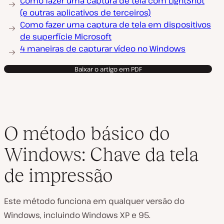
Como fazer uma captura de tela com LightShot
(e outras aplicativos de terceiros)
Como fazer uma captura de tela em dispositivos
de superfície Microsoft
4 maneiras de capturar vídeo no Windows
Baixar o artigo em PDF
O método básico do
Windows: Chave da tela
de impressão
Este método funciona em qualquer versão do
Windows, incluindo Windows XP e 95.