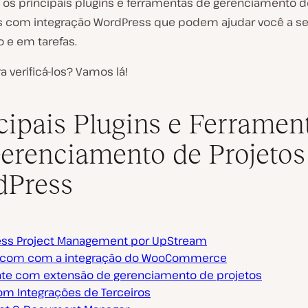
os principais plugins e ferramentas de gerenciamento d
 com integração WordPress que podem ajudar você a s
 e em tarefas.
a verificá-los? Vamos lá!
cipais Plugins e Ferramen
erenciamento de Projetos
dPress
ss Project Management por UpStream
.com com a integração do WooCommerce
nte com extensão de gerenciamento de projetos
om Integrações de Terceiros