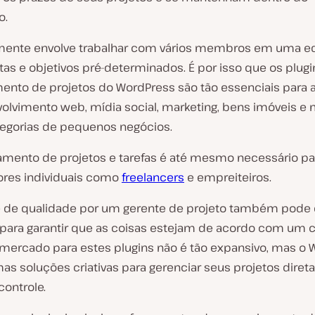
o.
lmente envolve trabalhar com vários membros em uma e
tas e objetivos pré-determinados. É por isso que os plug
ento de projetos do WordPress são tão essenciais para 
olvimento web, mídia social, marketing, bens imóveis e 
tegorias de pequenos negócios.
amento de projetos e tarefas é até mesmo necessário pa
ores individuais como
freelancers
e empreiteiros.
e de qualidade por um gerente de projeto também pode 
 para garantir que as coisas estejam de acordo com um c
 mercado para estes plugins não é tão expansivo, mas o
as soluções criativas para gerenciar seus projetos dire
controle.