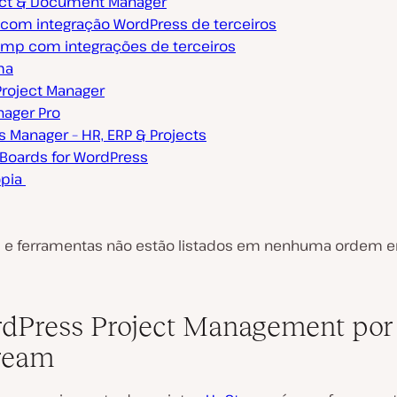
ect & Document Manager
e com integração WordPress de terceiros
mp com integrações de terceiros
ma
Project Manager
nager Pro
s Manager – HR, ERP & Projects
Boards for WordPress
opia
s e ferramentas não estão listados em nenhuma ordem 
rdPress Project Management por
ream