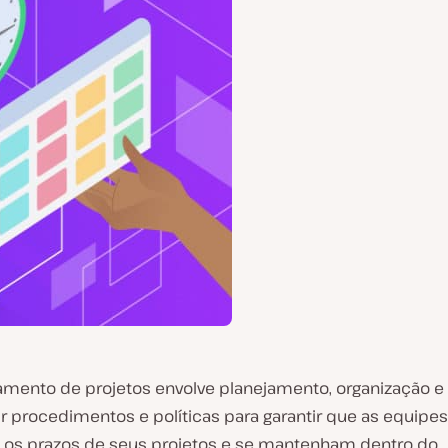
amento de projetos envolve planejamento, organização e 
r procedimentos e políticas para garantir que as equipes
s prazos de seus projetos e se mantenham dentro do