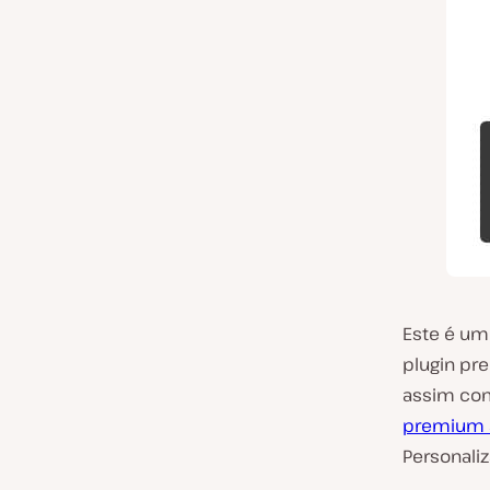
Este é um
plugin pr
assim com
premium 
Personali