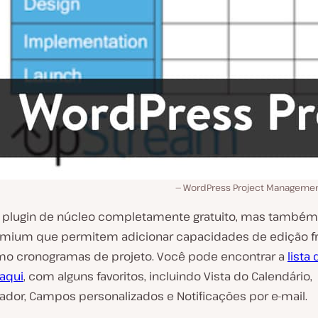
WordPress Project Managemen
 plugin de núcleo completamente gratuito, mas também
emium que permitem adicionar capacidades de edição f
o cronogramas de projeto. Você pode encontrar a
lista
aqui
, com alguns favoritos, incluindo Vista do Calendário,
zador, Campos personalizados e Notificações por e-mail.