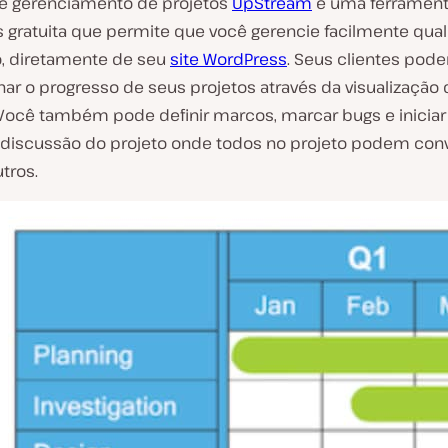
de gerenciamento de projetos
UpStream
é uma ferramen
 gratuita que permite que você gerencie facilmente qual
o, diretamente de seu
site WordPress
. Seus clientes pod
r o progresso de seus projetos através da visualização 
 Você também pode definir marcos, marcar bugs e inicia
 discussão do projeto onde todos no projeto podem con
tros.