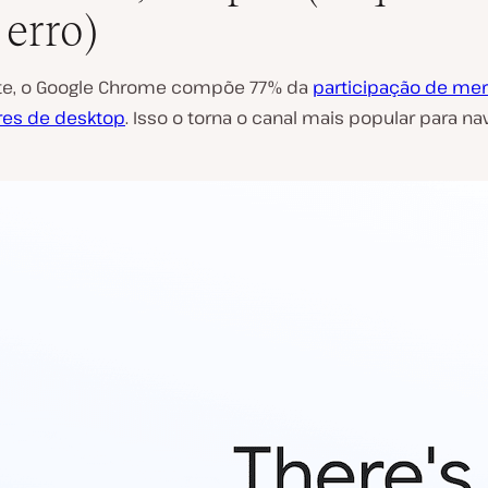
 erro)
te, o Google Chrome compõe 77% da
participação de me
es de desktop
. Isso o torna o canal mais popular para na