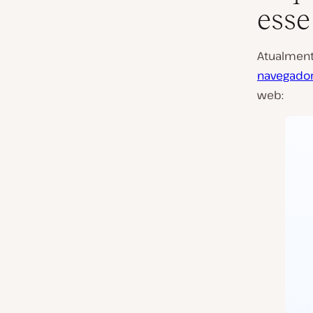
esse
Atualmen
navegador
web: