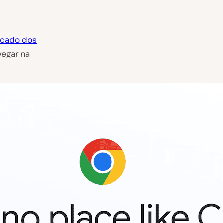
rcado dos
vegar na