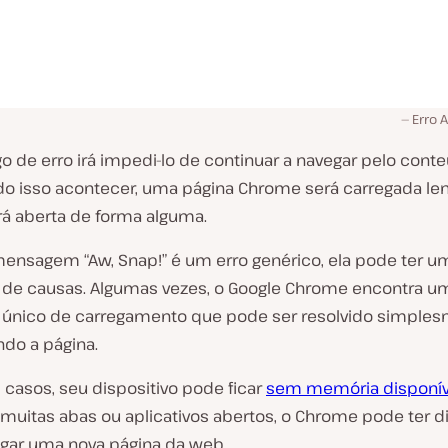
Erro 
o de erro irá impedi-lo de continuar a navegar pelo cont
ndo isso acontecer, uma página Chrome será carregada l
rá aberta de forma alguma.
mensagem “Aw, Snap!” é um erro genérico, ela pode ter u
 de causas. Algumas vezes, o Google Chrome encontra u
único de carregamento que pode ser resolvido simple
ndo a página.
 casos, seu dispositivo pode ficar
sem memória disponív
 muitas abas ou aplicativos abertos, o Chrome pode ter d
egar uma nova página da web.