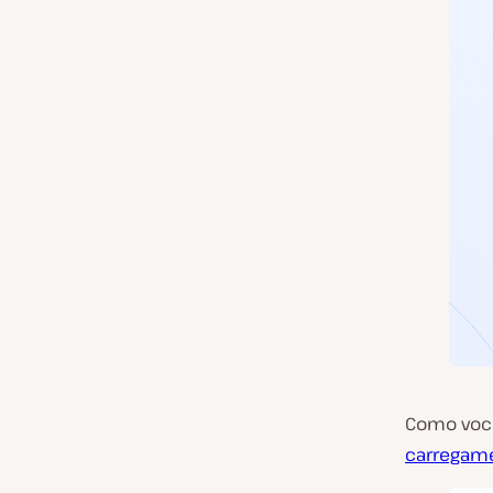
Como você
carregam