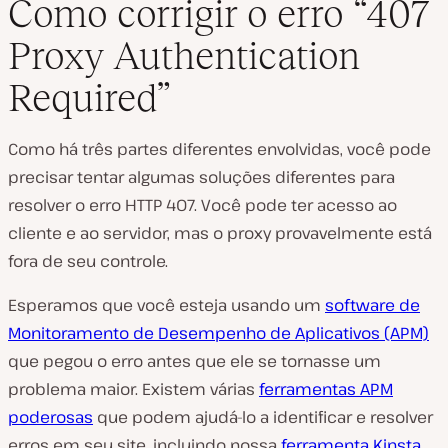
Como corrigir o erro “407
Proxy Authentication
Required”
Como há três partes diferentes envolvidas, você pode
precisar tentar algumas soluções diferentes para
resolver o erro HTTP 407. Você pode ter acesso ao
cliente e ao servidor, mas o proxy provavelmente está
fora de seu controle.
Esperamos que você esteja usando um
software de
Monitoramento de Desempenho de Aplicativos (APM)
que pegou o erro antes que ele se tornasse um
problema maior. Existem várias
ferramentas APM
poderosas
que podem ajudá-lo a identificar e resolver
erros em seu site, incluindo nossa
ferramenta Kinsta