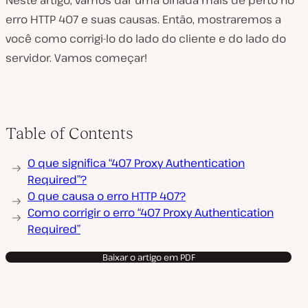
Neste artigo, vamos dar uma olhada mais de perto no
erro HTTP 407 e suas causas. Então, mostraremos a
você como corrigi-lo do lado do cliente e do lado do
servidor. Vamos começar!
Table of Contents
O que significa “407 Proxy Authentication
Required”?
O que causa o erro HTTP 407?
Como corrigir o erro “407 Proxy Authentication
Required”
Baixar o artigo em PDF