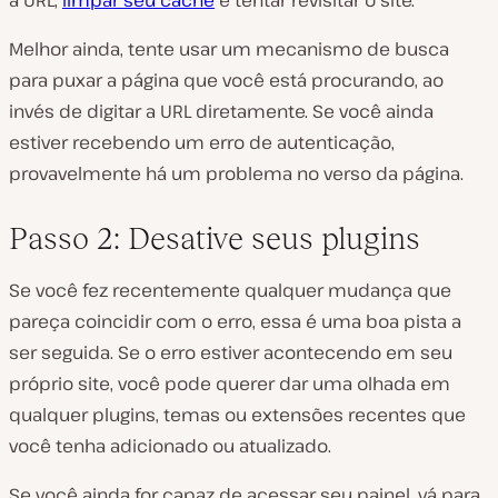
a URL,
limpar seu cache
e tentar revisitar o site.
Melhor ainda, tente usar um mecanismo de busca
para puxar a página que você está procurando, ao
invés de digitar a URL diretamente. Se você ainda
estiver recebendo um erro de autenticação,
provavelmente há um problema no verso da página.
Passo 2: Desative seus plugins
Se você fez recentemente qualquer mudança que
pareça coincidir com o erro, essa é uma boa pista a
ser seguida. Se o erro estiver acontecendo em seu
próprio site, você pode querer dar uma olhada em
qualquer plugins, temas ou extensões recentes que
você tenha adicionado ou atualizado.
Se você ainda for capaz de acessar seu painel, vá para