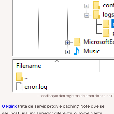
Localização dos registros de erros do site no Fil
O Nginx
trata de servir, proxy e caching. Note que se
seu host usa um servidor diferente, o nome deste