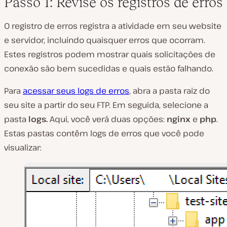
Passo 1: Revise os registros de erros
O registro de erros registra a atividade em seu website
e servidor, incluindo quaisquer erros que ocorram.
Estes registros podem mostrar quais solicitações de
conexão são bem sucedidas e quais estão falhando.
Para
acessar seus logs de erros
, abra a pasta raiz do
seu site a partir do seu FTP. Em seguida, selecione a
pasta
logs.
Aqui, você verá duas opções:
nginx
e
php
.
Estas pastas contêm logs de erros que você pode
visualizar: