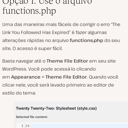
Opção 1: Use o arquivo
functions.php
Uma das maneiras mais fáceis de corrigir o erro “The
Link You Followed Has Expired” é fazer algumas
alterações rápidas no arquivo
functions.php
do seu
site
.
O acesso é super fácil.
Basta navegar até o
Theme File Editor
em seu site
WordPress. Você pode acessá-lo clicando
em
Appearance > Theme File Editor
. Quando você
clicar nele, você será levado primeiro ao editor de
estilo do tema: