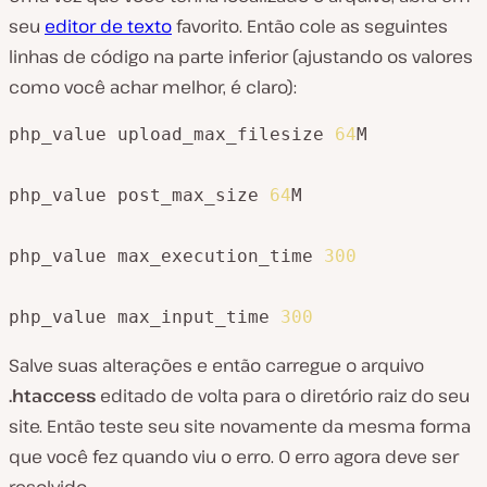
seu
editor de texto
favorito. Então cole as seguintes
linhas de código na parte inferior (ajustando os valores
como você achar melhor, é claro):
php_value upload_max_filesize 
64
M

php_value post_max_size 
64
M

php_value max_execution_time 
300
php_value max_input_time 
300
Salve suas alterações e então carregue o arquivo
.htaccess
editado de volta para o diretório raiz do seu
site. Então teste seu site novamente da mesma forma
que você fez quando viu o erro. O erro agora deve ser
resolvido.