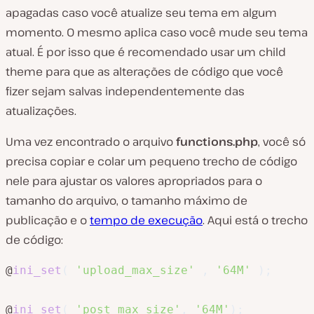
apagadas caso você atualize seu tema em algum
momento. O mesmo aplica caso você mude seu tema
atual. É por isso que é recomendado usar um child
theme para que as alterações de código que você
fizer sejam salvas independentemente das
atualizações.
Uma vez encontrado o arquivo
functions.php
, você só
precisa copiar e colar um pequeno trecho de código
nele para ajustar os valores apropriados para o
tamanho do arquivo, o tamanho máximo de
publicação e o
tempo de execução
. Aqui está o trecho
de código:
@
ini_set
(
'upload_max_size'
,
'64M'
)
;
@
ini_set
(
'post_max_size'
,
'64M'
)
;