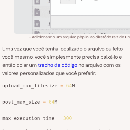
Adicionando um arquivo php.ini ao diretório raiz de um
Uma vez que você tenha localizado o arquivo ou feito
você mesmo, você simplesmente precisa baixá-lo e
então colar um
trecho de código
no arquivo com os
valores personalizados que você preferir:
upload_max_filesize 
=
64
M

post_max_size 
=
64
M

max_execution_time 
=
300