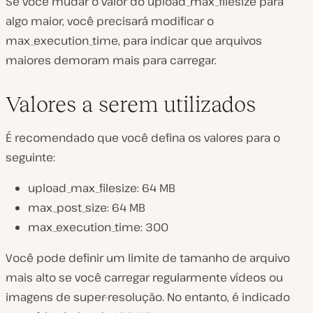
Se você mudar o valor do upload_max_filesize para
algo maior, você precisará modificar o
max_execution_time, para indicar que arquivos
maiores demoram mais para carregar.
Valores a serem utilizados
É recomendado que você defina os valores para o
seguinte:
upload_max_filesize: 64 MB
max_
post
_size: 64 MB
max_execution_time: 300
Você pode definir um limite de tamanho de arquivo
mais alto se você carregar regularmente vídeos ou
imagens de super-resolução. No entanto, é indicado