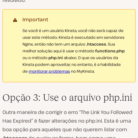
Important
Se você é um usuário Kinsta, você não será capaz de
usar este método. Kinsta é executado em servidores
Nginx, então não tem um arquivo
.htaccess
. Sua
melhor solução aqui é usar o método
functions.php
ou o método
php.ini
abaixo. O que os usuários da
Kinsta podem aproveitar, no entanto, é a habilidade
de
monitorar problemas
no MyKinsta.
Opção 3: Use o arquivo php.ini
Outra maneira de corrigir o erro “The Link You Followed
Has Expired” é fazer alterações no
php.ini
. Esta é uma
boa opção para aqueles que não querem lidar com
.htaccess
de qualquer forma, bem como uma