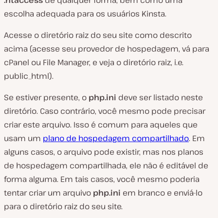
escolha adequada para os usuários Kinsta.
Acesse o diretório raiz do seu site como descrito
acima (acesse seu provedor de hospedagem, vá para
cPanel ou File Manager, e veja o diretório raiz, i.e.
public_html
).
Se estiver presente, o
php.ini
deve ser listado neste
diretório. Caso contrário, você mesmo pode precisar
criar este arquivo. Isso é comum para aqueles que
usam um
plano de hospedagem compartilhado
. Em
alguns casos, o arquivo pode existir, mas nos planos
de hospedagem compartilhada, ele não é editável de
forma alguma. Em tais casos, você mesmo poderia
tentar criar um arquivo
php.ini
em branco e enviá-lo
para o diretório raiz do seu site.