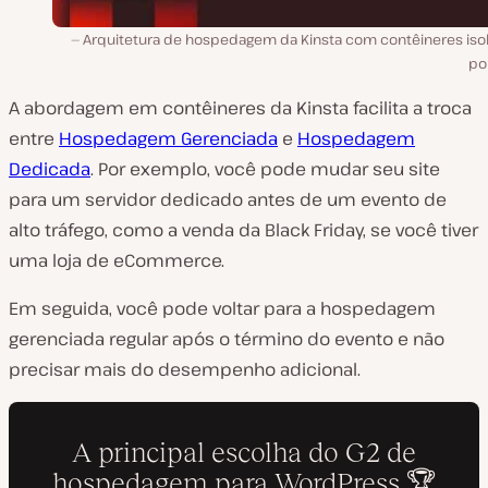
Arquitetura de hospedagem da Kinsta com contêineres iso
por
A abordagem em contêineres da Kinsta facilita a troca
entre
Hospedagem Gerenciada
e
Hospedagem
Dedicada
. Por exemplo, você pode mudar seu site
para um servidor dedicado antes de um evento de
alto tráfego, como a venda da Black Friday, se você tiver
uma loja de eCommerce.
Em seguida, você pode voltar para a hospedagem
gerenciada regular após o término do evento e não
precisar mais do desempenho adicional.