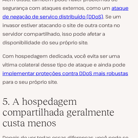
segurança com ataques externos, como um
ataque
de negação de serviço distribuído (DDoS)
. Se um
invasor estiver atacando o site de outra conta no
servidor compartilhado, isso pode afetar a
disponibilidade do seu próprio site.
Com hospedagem dedicada, você evita ser uma
vítima colateral desse tipo de ataque e ainda pode
implementar proteções contra DDoS mais robustas
para o seu próprio site.
5. A hospedagem
compartilhada geralmente
custa menos
Depois de ver todas essas diferenças, você pode se