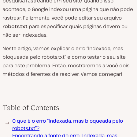
pesquisa rastreando em seu site. Quando isso
acontece, o Google indexou uma página que não pode
rastrear. Felizmente, você pode editar seu arquivo
robots.txt
para especificar quais páginas devem ou
não ser indexadas.
Neste artigo, vamos explicar o erro “Indexada, mas
bloqueada pelo robots.txt” e como testar o seu site
para este problema. Então, mostraremos a você dois
métodos diferentes de resolver. Vamos começar!
Table of Contents
O que é o erro “Indexada, mas bloqueada pelo
robots.txt”?
Encontrando a fonte do erro “Indexada, mas