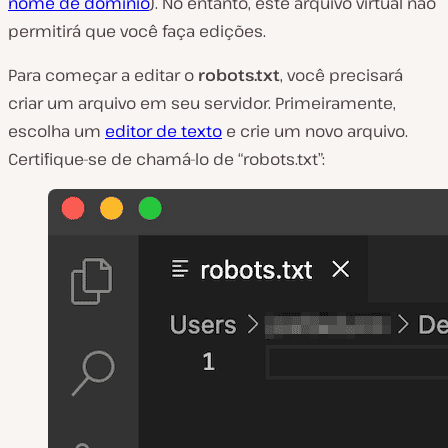
nome de domínio
). No entanto, este arquivo virtual não
permitirá que você faça edições.
Para começar a editar o
robots.txt
, você precisará
criar um arquivo em seu servidor. Primeiramente,
escolha um
editor de texto
e crie um novo arquivo.
Certifique-se de chamá-lo de “robots.txt”: