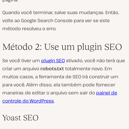
Quando você terminar, salve suas mudanças. Então,
volte ao Google Search Console para ver se este
método resolveu o erro.
Método 2: Use um plugin SEO
Se você tiver um
plugin SEO
ativado, você não terá que
criar um arquivo
robots.txt
totalmente novo. Em
muitos casos, a ferramenta de SEO irá construir um
para você. Além disso, ela também pode fornecer
maneiras de editar o arquivo sem sair do
painel de
controle do WordPress
.
Yoast SEO