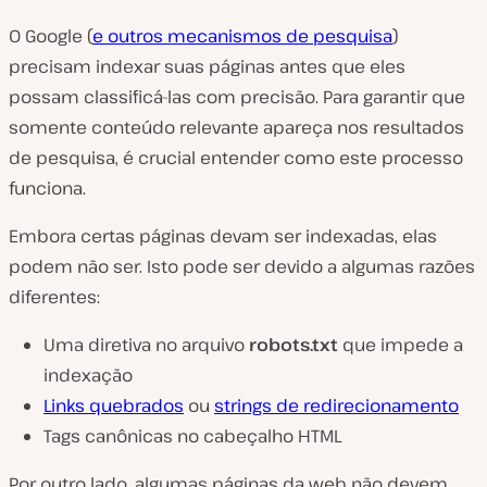
O Google (
e outros mecanismos de pesquisa
)
precisam indexar suas páginas antes que eles
possam classificá-las com precisão. Para garantir que
somente conteúdo relevante apareça nos resultados
de pesquisa, é crucial entender como este processo
funciona.
Embora certas páginas devam ser indexadas, elas
podem não ser. Isto pode ser devido a algumas razões
diferentes:
Uma diretiva no arquivo
robots.txt
que impede a
indexação
Links quebrados
ou
strings de redirecionamento
Tags canônicas no cabeçalho HTML
Por outro lado, algumas páginas da web não devem