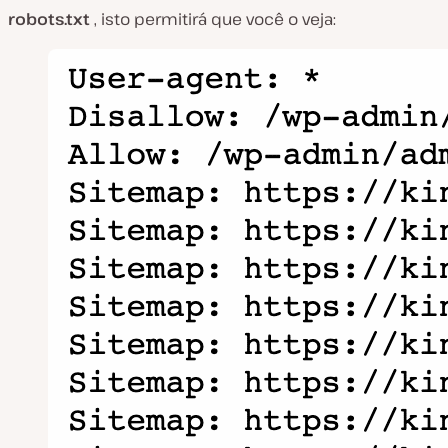
robots.txt
, isto permitirá que você o veja: