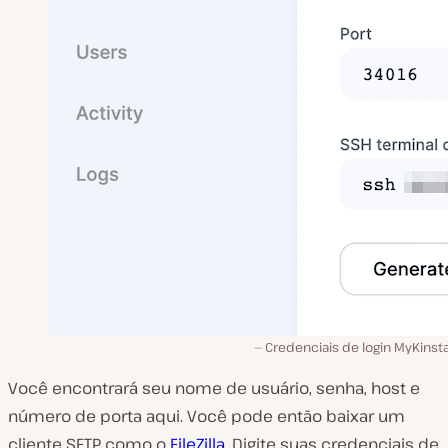
Credenciais de login MyKinst
Você encontrará seu nome de usuário, senha, host e
número de porta aqui. Você pode então baixar um
cliente SFTP como o
FileZilla
. Digite suas credenciais de