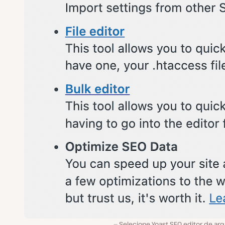
Selecione Yoast SEO editor de ar