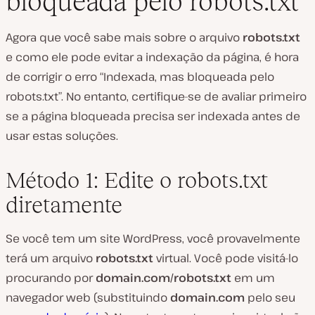
bloqueada pelo robots.txt”
Agora que você sabe mais sobre o arquivo
robots.txt
e como ele pode evitar a indexação da página, é hora
de corrigir o erro “Indexada, mas bloqueada pelo
robots.txt”. No entanto, certifique-se de avaliar primeiro
se a página bloqueada precisa ser indexada antes de
usar estas soluções.
Método 1: Edite o robots.txt
diretamente
Se você tem um site WordPress, você provavelmente
terá um arquivo
robots.txt
virtual. Você pode visitá-lo
procurando por
domain.com/robots.txt
em um
navegador web (substituindo
domain.com
pelo seu