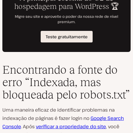
Encontrando a fonte do
erro “Indexada, mas
bloqueada pelo robots.txt”
Uma maneira eficaz de identificar problemas na
indexação de páginas é fazer login no
Google Search
Console
. Após
verificar a propriedade do site
, você