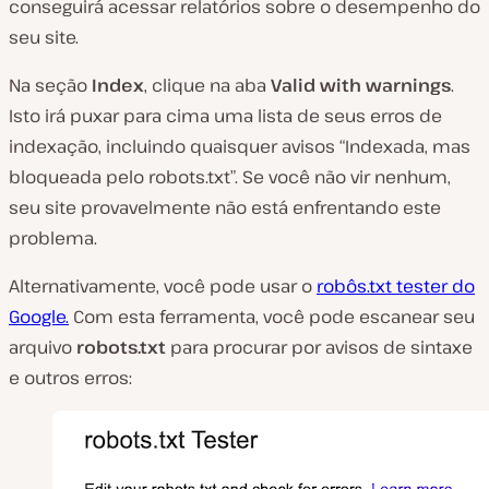
conseguirá acessar relatórios sobre o desempenho do
seu site.
Na seção
Index
, clique na aba
Valid with warnings
.
Isto irá puxar para cima uma lista de seus erros de
indexação, incluindo quaisquer avisos “Indexada, mas
bloqueada pelo robots.txt”. Se você não vir nenhum,
seu site provavelmente não está enfrentando este
problema.
Alternativamente, você pode usar o
robôs.txt tester do
Google.
Com esta ferramenta, você pode escanear seu
arquivo
robots.txt
para procurar por avisos de sintaxe
e outros erros: