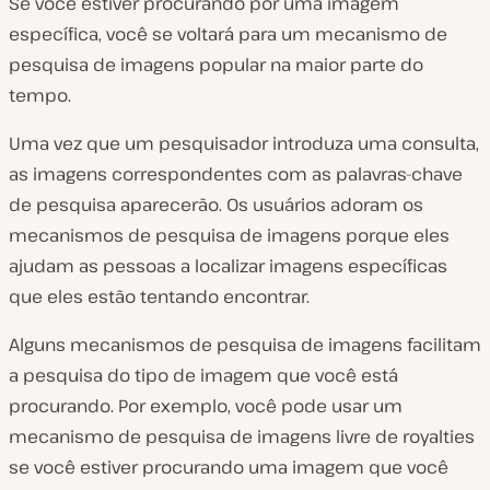
Se você estiver procurando por uma imagem
r
específica, você se voltará para um mecanismo de
v
í
pesquisa de imagens popular na maior parte do
d
e
tempo.
o
Uma vez que um pesquisador introduza uma consulta,
as imagens correspondentes com as palavras-chave
de pesquisa aparecerão. Os usuários adoram os
mecanismos de pesquisa de imagens porque eles
ajudam as pessoas a localizar imagens específicas
que eles estão tentando encontrar.
Alguns mecanismos de pesquisa de imagens facilitam
a pesquisa do tipo de imagem que você está
procurando. Por exemplo, você pode usar um
mecanismo de pesquisa de imagens livre de royalties
se você estiver procurando uma imagem que você