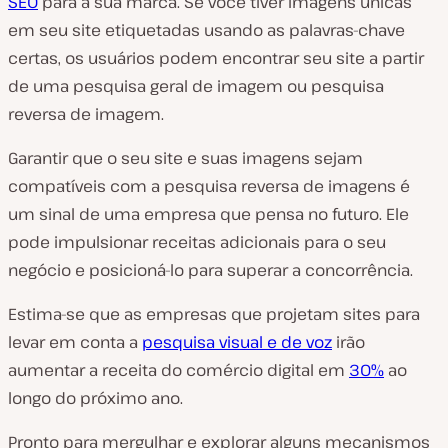
SEO
para a sua marca. Se você tiver imagens únicas
em seu site etiquetadas usando as palavras-chave
certas, os usuários podem encontrar seu site a partir
de uma pesquisa geral de imagem ou pesquisa
reversa de imagem.
Garantir que o seu site e suas imagens sejam
compatíveis com a pesquisa reversa de imagens é
um sinal de uma empresa que pensa no futuro. Ele
pode impulsionar receitas adicionais para o seu
negócio e posicioná-lo para superar a concorrência.
Estima-se que as empresas que projetam sites para
levar em conta a
pesquisa visual e de voz
irão
aumentar a receita do comércio digital em
30%
ao
longo do próximo ano.
Pronto para mergulhar e explorar alguns mecanismos