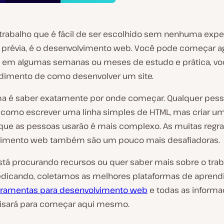
trabalho que é fácil de ser escolhido sem nenhuma expe
prévia, é o desenvolvimento web. Você pode começar a
em algumas semanas ou meses de estudo e prática, vo
imento de como desenvolver um site.
a é saber exatamente por onde começar. Qualquer pes
 como escrever uma linha simples de HTML, mas criar um
 que as pessoas usarão é mais complexo. As muitas regr
vimento web também são um pouco mais desafiadoras.
stá procurando recursos ou quer saber mais sobre o tra
edicando, coletamos as melhores plataformas de apren
rramentas para desenvolvimento web
e todas as inform
isará para começar aqui mesmo.