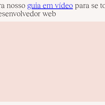
ra nosso
guia em vídeo
para se t
senvolvedor web