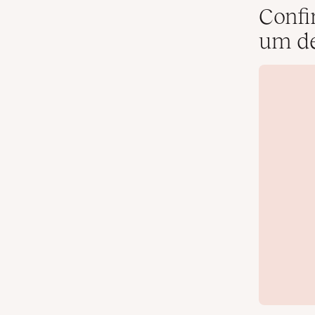
Confi
um de