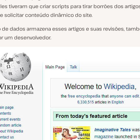
Eles tiveram que criar scripts para tirar borrões dos artig
 solicitar conteúdo dinâmico do site.
de dados armazena esses artigos e suas revisões, tam
or um desenvolvedor.