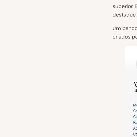
superior. 
destaque e
Um banco 
criados p