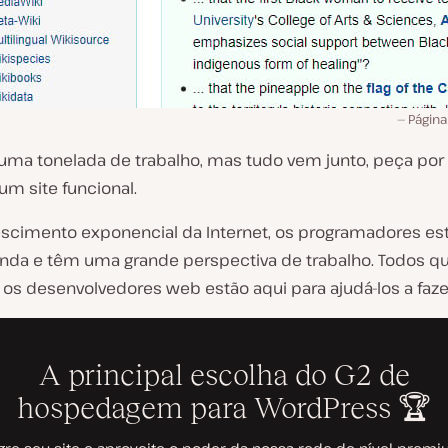
Página
 uma tonelada de trabalho, mas tudo vem junto, peça por
 um site funcional.
scimento exponencial da Internet, os programadores e
nda e têm uma grande perspectiva de trabalho. Todos q
e os desenvolvedores web estão aqui para ajudá-los a fazer