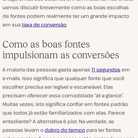
vamos discutir brevemente como as boas escolhas
de fontes podem realmente ter um grande impacto
em sua
taxa de conversão
.
Como as boas fontes
impulsionam as conversões
A maioria das pessoas gasta apenas
11 segundos
em
e-mails. Isso significa que qualquer fonte que você
escolher precisa ser legível e escaneável. Elas
precisam oferecer essa comodidade “at-a-glance”.
Muitas vezes, isto significa confiar em fontes padrão
que todos já estão familiarizados com elas. Parece
entediante? A alternativa é pior. Na verdade, as
pessoas levam o
dobro do tempo
para ler fontes