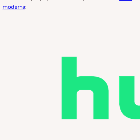
moderna
: