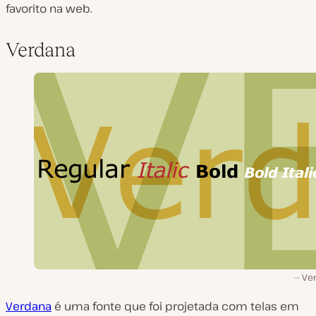
favorito na web.
Verdana
Ve
Verdana
é uma fonte que foi projetada com telas em