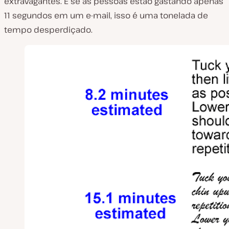
extravagantes. E se as pessoas estão gastando apenas
11 segundos em um e-mail, isso é uma tonelada de
tempo desperdiçado.