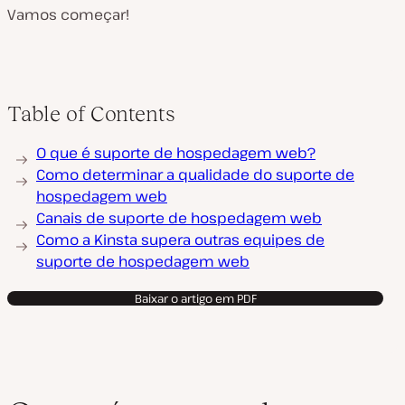
Vamos começar!
Table of Contents
O que é suporte de hospedagem web?
Como determinar a qualidade do suporte de
hospedagem web
Canais de suporte de hospedagem web
Como a Kinsta supera outras equipes de
suporte de hospedagem web
Baixar o artigo em PDF