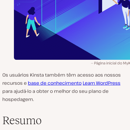
Página inicial do My
Os usuários Kinsta também têm acesso aos nossos
recursos e
base de conhecimento
Learn WordPress
para ajudá-lo a obter o melhor do seu plano de
hospedagem.
Resumo