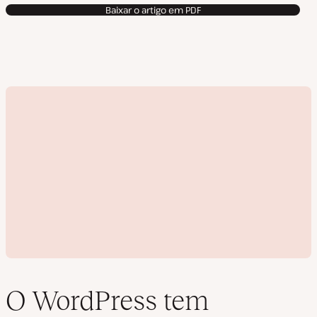
Baixar o artigo em PDF
O WordPress tem