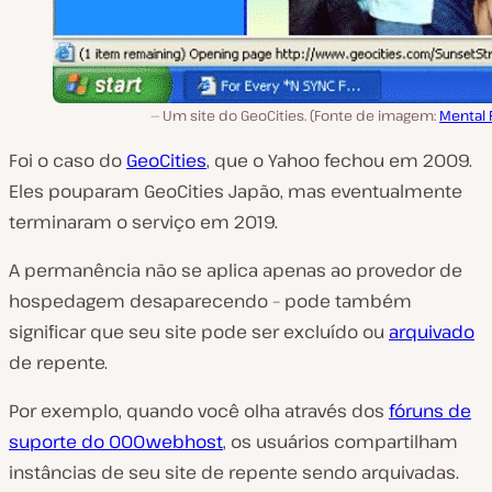
Um site do GeoCities. (Fonte de imagem:
Mental 
Foi o caso do
GeoCities
, que o Yahoo fechou em 2009.
Eles pouparam GeoCities Japão, mas eventualmente
terminaram o serviço em 2019.
A permanência não se aplica apenas ao provedor de
hospedagem desaparecendo – pode também
significar que seu site pode ser excluído ou
arquivado
de repente.
Por exemplo, quando você olha através dos
fóruns de
suporte do 000webhost
, os usuários compartilham
instâncias de seu site de repente sendo arquivadas.