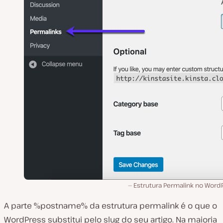
Estrutura Permalink no WordP
A parte %postname% da estrutura permalink é o que o
WordPress substitui pelo slug do seu artigo. Na maioria