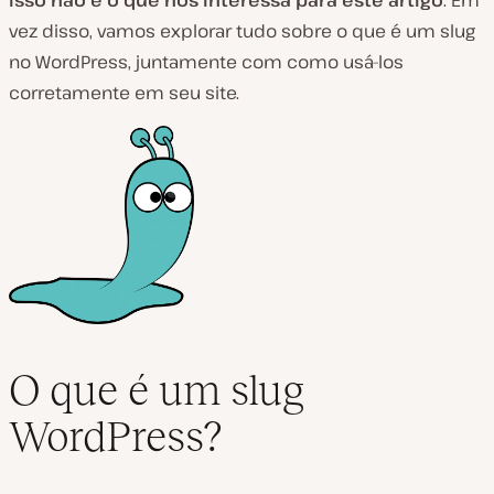
isso não é o que nos interessa para este artigo
. Em
vez disso, vamos explorar tudo sobre o que é um slug
no WordPress, juntamente com como usá-los
corretamente em seu site.
O que é um slug
WordPress?