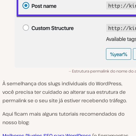
Estrutura permalink do nome do a
À semelhança dos slugs individuais do WordPress,
você precisa ter cuidado ao alterar sua estrutura de
permalink se o seu site já estiver recebendo tráfego.
Aqui ficam mais alguns tutoriais recomendados do
nosso blog:
Melhores Plugins SEO para WordPress
(e Ferramentas