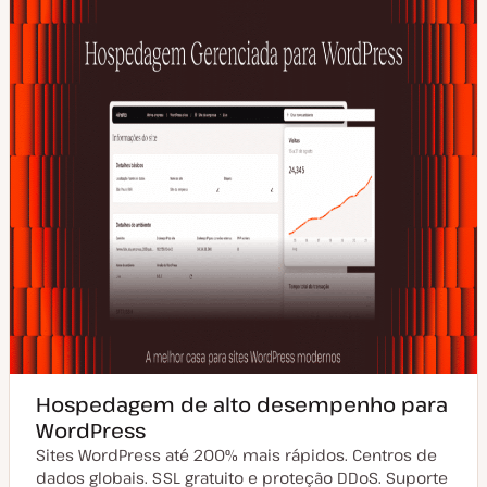
Hospedagem de alto desempenho para
WordPress
Sites WordPress até 200% mais rápidos. Centros de
dados globais. SSL gratuito e proteção DDoS. Suporte