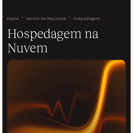
Home
Hospedagem na Nuvem
Centro de Recursos
Hospedagem
Hospedagem na
Nuvem