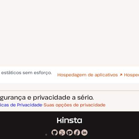
s estáticos sem esforço.
Hospedagem de aplicativos
Hospe
urança e privacidade a sério.
ticas de Privacidade
Suas opções de privacidade
Kinsta
Kinsta
Kinsta
Kinsta
Kinsta