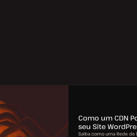
Como um CDN Po
seu Site WordPre
Saiba como uma Rede de D