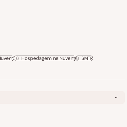
 Nuvem
16
Hospedagem na Nuvem
8
SMTP