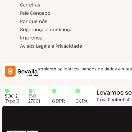
Carreiras
Fale Conosco
Por que nós
Segurança e confiança
Imprensa
Avisos Legais e Privacidade
Implante aplicativos, bancos de dados e site
Levamos seg
SOC 2
ISO
Trust Center
Polí
Type II
27001
GDPR
CCPA