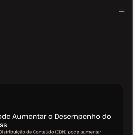
Nave
Testar gratuitamente
de Aumentar o Desempenho do
ss
istribuição de Conteúdo (CDN) pode aumentar