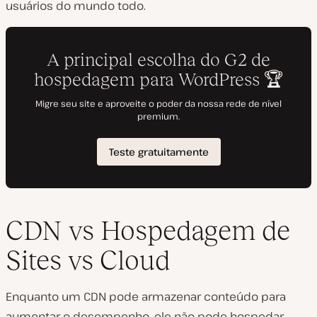
usuários do mundo todo.
CDN vs Hospedagem de
Sites vs Cloud
Enquanto um CDN pode
armazenar
conteúdo para
aumentar o desempenho, ele não pode hospedar