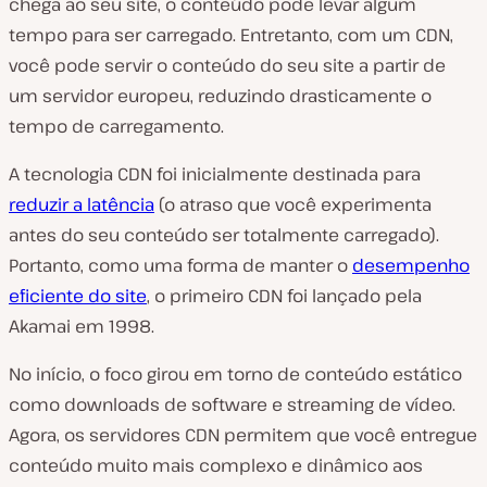
chega ao seu site, o conteúdo pode levar algum
tempo para ser carregado. Entretanto, com um CDN,
você pode servir o conteúdo do seu site a partir de
um servidor europeu, reduzindo drasticamente o
tempo de carregamento.
A tecnologia CDN foi inicialmente destinada para
reduzir a latência
(o atraso que você experimenta
antes do seu conteúdo ser totalmente carregado).
Portanto, como uma forma de manter o
desempenho
eficiente do site
, o primeiro CDN foi lançado pela
Akamai em 1998.
No início, o foco girou em torno de conteúdo estático
como downloads de software e streaming de vídeo.
Agora, os servidores CDN permitem que você entregue
conteúdo muito mais complexo e dinâmico aos