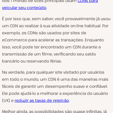
dos 1 milhão de sites principais usam
CDNs para
veicular seu conteúdo
.
É por isso que, sem saber, você provavelmente já usou
um CDN ao realizar à sua atividade on-line habitual. Por
exemplo, os CDNs são usados por sites de
eCommerce para acelerar as transações. Enquanto
isso, você pode ter encontrado um CDN durante a
transmissão de um filme, verificando seu saldo
bancário ou reservando férias.
Na verdade, para qualquer site visitado por usuários
em todo o mundo, um CDN é uma das maneiras mais
fáceis de garantir um desempenho suave e confiável.
Ele pode ajudá-lo a melhorar a experiência do usuário
(UX) e
reduzir as taxas de rejeição
.
Melhor ainda, as possibilidades são quase infinitas, já