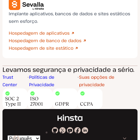
Implante aplicativos, bancos de dados e sites estáticos
sem esforço.
Hospedagem de aplicativos
Hospedagem de banco de dados
Hospedagem de site estático
Levamos segurança e privacidade a sério.
Trust
Políticas de
Suas opções de
Center
Privacidade
privacidade
SOC 2
ISO
Type II
27001
GDPR
CCPA
Kinsta
Kinsta
Kinsta
Kinsta
Kinsta
Trocar