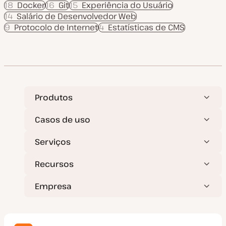
18
Docker
16
Git
15
Experiência do Usuário
14
Salário de Desenvolvedor Web
9
Protocolo de Internet
4
Estatísticas de CMS
Produtos
Casos de uso
Serviços
Recursos
Empresa